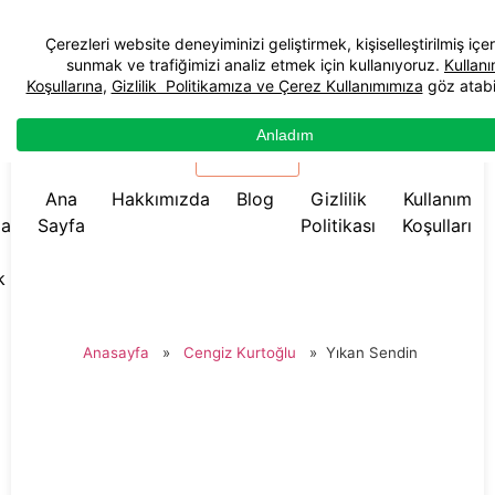
☰ Menü
Ana
Hakkımızda
Blog
Gizlilik
Kullanım
da
Sayfa
Politikası
Koşulları
k
Anasayfa
»
Cengiz Kurtoğlu
»
Yıkan Sendin