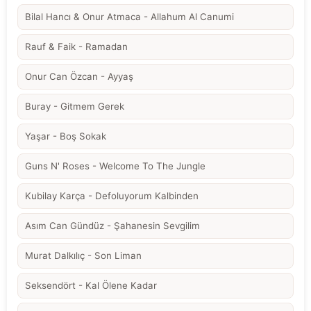
Bilal Hancı & Onur Atmaca - Allahum Al Canumi
Rauf & Faik - Ramadan
Onur Can Özcan - Ayyaş
Buray - Gitmem Gerek
Yaşar - Boş Sokak
Guns N' Roses - Welcome To The Jungle
Kubilay Karça - Defoluyorum Kalbinden
Asım Can Gündüz - Şahanesin Sevgilim
Murat Dalkılıç - Son Liman
Seksendört - Kal Ölene Kadar