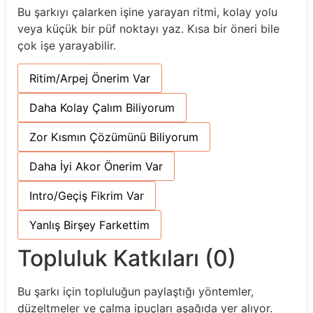
Bu şarkıyı çalarken işine yarayan ritmi, kolay yolu
veya küçük bir püf noktayı yaz. Kısa bir öneri bile
çok işe yarayabilir.
Ritim/Arpej Önerim Var
Daha Kolay Çalım Biliyorum
Zor Kısmın Çözümünü Biliyorum
Daha İyi Akor Önerim Var
Intro/Geçiş Fikrim Var
Yanlış Birşey Farkettim
Topluluk Katkıları (0)
Bu şarkı için topluluğun paylaştığı yöntemler,
düzeltmeler ve çalma ipuçları aşağıda yer alıyor.