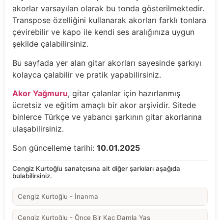
akorlar varsayılan olarak bu tonda gösterilmektedir.
Transpose özelliğini kullanarak akorları farklı tonlara
çevirebilir ve kapo ile kendi ses aralığınıza uygun
şekilde çalabilirsiniz.
Bu sayfada yer alan gitar akorları sayesinde şarkıyı
kolayca çalabilir ve pratik yapabilirsiniz.
Akor Yağmuru
, gitar çalanlar için hazırlanmış
ücretsiz ve eğitim amaçlı bir akor arşividir. Sitede
binlerce Türkçe ve yabancı şarkının gitar akorlarına
ulaşabilirsiniz.
Son güncelleme tarihi:
10.01.2025
Cengiz Kurtoğlu sanatçısına ait diğer şarkıları aşağıda
bulabilirsiniz.
Cengiz Kurtoğlu - İnanma
Cengiz Kurtoğlu - Önce Bir Kaç Damla Yaş