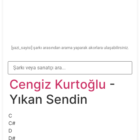
[yazi_sayisi] şarkı arasından arama yaparak akorlara ulaşabilirsiniz.
Cengiz Kurtoğlu
-
Yıkan Sendin
C
C#
D
D#