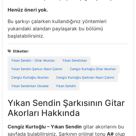
Henüz öneri yok.
Bu şarkıyı çalarken kullandığınız yöntemleri
yukarıdaki alandan paylaşarak bu bölümü
başlatabilirsiniz.
Etiketler:
Yıkan Sendin - Gitar Akorları
Yıkan Sendinları
Yıkan Sendin Şarkısı Nasıl Çalınır
Cengiz Kurtoğlu Gitar Akorları
Cengiz Kurtoğlu Akorları
Cengiz Kurtoğlu Şarkıları Nasıl Çalınır
Yıkan Sendinları Ukulele
Yıkan Sendin
Yıkan Sendin Şarkısının Gitar
Akorları Hakkında
Cengiz Kurtoğlu – Yıkan Sendin
gitar akorlarını bu
sayfada bulabilirsiniz. Şarkının orijinal tonu
A#
olup