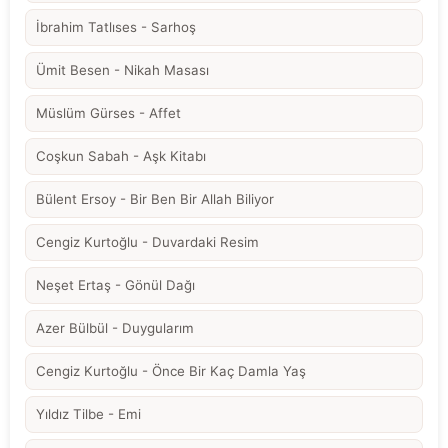
İbrahim Tatlıses - Sarhoş
Ümit Besen - Nikah Masası
Müslüm Gürses - Affet
Coşkun Sabah - Aşk Kitabı
Bülent Ersoy - Bir Ben Bir Allah Biliyor
Cengiz Kurtoğlu - Duvardaki Resim
Neşet Ertaş - Gönül Dağı
Azer Bülbül - Duygularım
Cengiz Kurtoğlu - Önce Bir Kaç Damla Yaş
Yıldız Tilbe - Emi