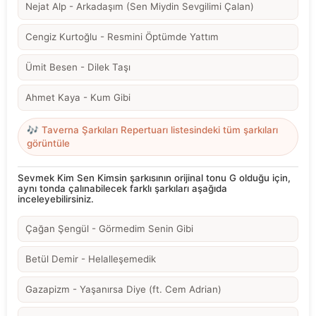
Nejat Alp - Arkadaşım (Sen Miydin Sevgilimi Çalan)
Cengiz Kurtoğlu - Resmini Öptümde Yattım
Ümit Besen - Dilek Taşı
Ahmet Kaya - Kum Gibi
🎶 Taverna Şarkıları Repertuarı listesindeki tüm şarkıları
görüntüle
Sevmek Kim Sen Kimsin şarkısının orijinal tonu G olduğu için,
aynı tonda çalınabilecek farklı şarkıları aşağıda
inceleyebilirsiniz.
Çağan Şengül - Görmedim Senin Gibi
Betül Demir - Helalleşemedik
Gazapizm - Yaşanırsa Diye (ft. Cem Adrian)