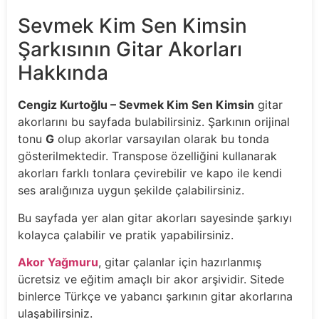
Sevmek Kim Sen Kimsin
Şarkısının Gitar Akorları
Hakkında
Cengiz Kurtoğlu – Sevmek Kim Sen Kimsin
gitar
akorlarını bu sayfada bulabilirsiniz. Şarkının orijinal
tonu
G
olup akorlar varsayılan olarak bu tonda
gösterilmektedir. Transpose özelliğini kullanarak
akorları farklı tonlara çevirebilir ve kapo ile kendi
ses aralığınıza uygun şekilde çalabilirsiniz.
Bu sayfada yer alan gitar akorları sayesinde şarkıyı
kolayca çalabilir ve pratik yapabilirsiniz.
Akor Yağmuru
, gitar çalanlar için hazırlanmış
ücretsiz ve eğitim amaçlı bir akor arşividir. Sitede
binlerce Türkçe ve yabancı şarkının gitar akorlarına
ulaşabilirsiniz.