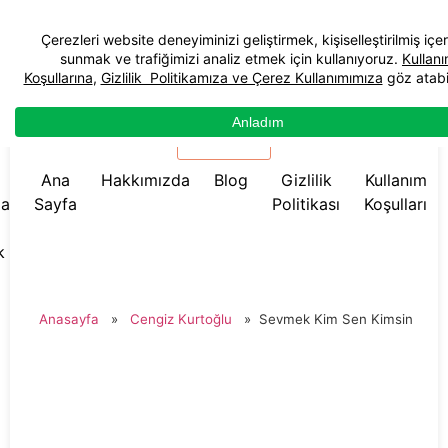
☰ Menü
Ana
Hakkımızda
Blog
Gizlilik
Kullanım
da
Sayfa
Politikası
Koşulları
k
Anasayfa
»
Cengiz Kurtoğlu
»
Sevmek Kim Sen Kimsin