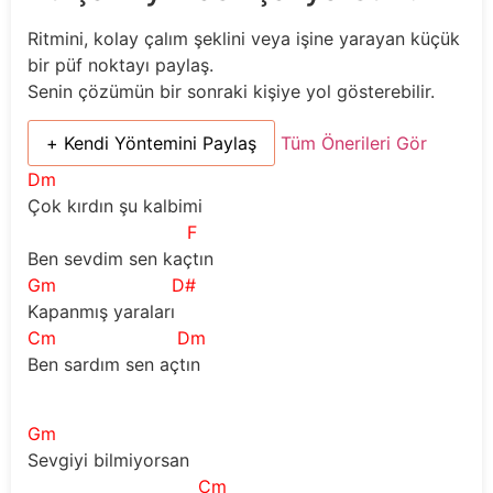
Ritmini, kolay çalım şeklini veya işine yarayan küçük
bir püf noktayı paylaş.
Senin çözümün bir sonraki kişiye yol gösterebilir.
+ Kendi Yöntemini Paylaş
Tüm Önerileri Gör
Dm
Çok kırdın şu kalbimi 
F
Ben sevdim sen kaçtın 
Gm
D#
Kapanmış yaraları 
Cm
Dm
Ben sardım sen açtın 
Gm
Sevgiyi bilmiyorsan 
Cm