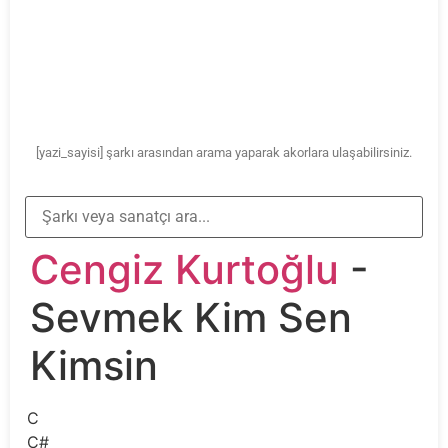
[yazi_sayisi] şarkı arasından arama yaparak akorlara ulaşabilirsiniz.
Cengiz Kurtoğlu
-
Sevmek Kim Sen
Kimsin
C
C#