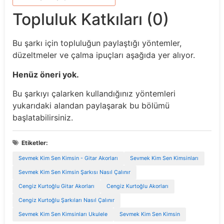
Topluluk Katkıları (0)
Bu şarkı için topluluğun paylaştığı yöntemler,
düzeltmeler ve çalma ipuçları aşağıda yer alıyor.
Henüz öneri yok.
Bu şarkıyı çalarken kullandığınız yöntemleri
yukarıdaki alandan paylaşarak bu bölümü
başlatabilirsiniz.
Etiketler:
Sevmek Kim Sen Kimsin - Gitar Akorları
Sevmek Kim Sen Kimsinları
Sevmek Kim Sen Kimsin Şarkısı Nasıl Çalınır
Cengiz Kurtoğlu Gitar Akorları
Cengiz Kurtoğlu Akorları
Cengiz Kurtoğlu Şarkıları Nasıl Çalınır
Sevmek Kim Sen Kimsinları Ukulele
Sevmek Kim Sen Kimsin