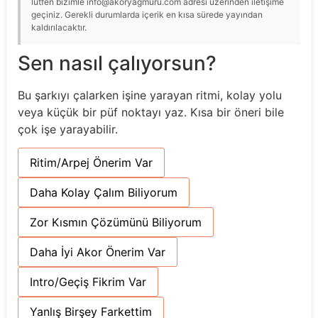
lütfen bizimle info@akoryagmuru.com adresi üzerinden iletişime
geçiniz. Gerekli durumlarda içerik en kısa sürede yayından
kaldırılacaktır.
Sen nasıl çalıyorsun?
Bu şarkıyı çalarken işine yarayan ritmi, kolay yolu
veya küçük bir püf noktayı yaz. Kısa bir öneri bile
çok işe yarayabilir.
Ritim/Arpej Önerim Var
Daha Kolay Çalım Biliyorum
Zor Kısmın Çözümünü Biliyorum
Daha İyi Akor Önerim Var
Intro/Geçiş Fikrim Var
Yanlış Birşey Farkettim