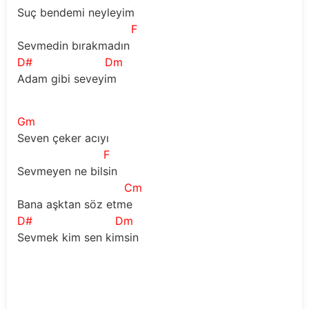
Suç bendemi neyleyim 
F
Sevmedin bırakmadın 
D#
Dm
Adam gibi seveyim 
Gm
Seven çeker acıyı 
F
Sevmeyen ne bilsin 
Cm
Bana aşktan söz etme 
D#
Dm
Sevmek kim sen kimsin 