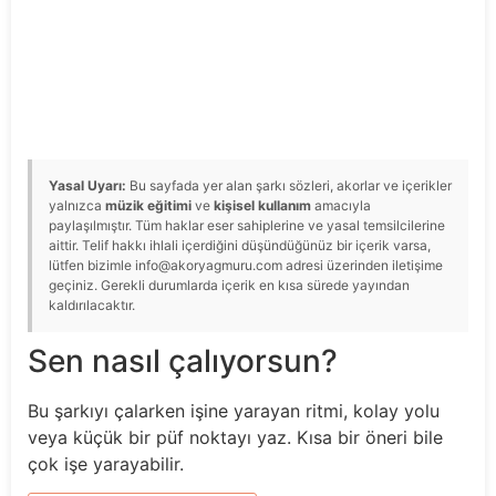
Yasal Uyarı:
Bu sayfada yer alan şarkı sözleri, akorlar ve içerikler
yalnızca
müzik eğitimi
ve
kişisel kullanım
amacıyla
paylaşılmıştır. Tüm haklar eser sahiplerine ve yasal temsilcilerine
aittir. Telif hakkı ihlali içerdiğini düşündüğünüz bir içerik varsa,
lütfen bizimle info@akoryagmuru.com adresi üzerinden iletişime
geçiniz. Gerekli durumlarda içerik en kısa sürede yayından
kaldırılacaktır.
Sen nasıl çalıyorsun?
Bu şarkıyı çalarken işine yarayan ritmi, kolay yolu
veya küçük bir püf noktayı yaz. Kısa bir öneri bile
çok işe yarayabilir.