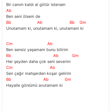
Bir canım kaldı al götür istersen
Ab
Ben seni ölsem de
Bb
Ab
Bb
Gm
Unutamam ki, unutamam ki, unutamam ki
Cm
Ab
Ben sensiz yaşamam bunu bilirim
Bb
Ab
Gm
Her şeyden daha çok seni severim
Cm
Ab
Sen çağır mahşerden koşar gelirim
Bb
Ab
Gm
Hayalle gönlümü avutamam ki