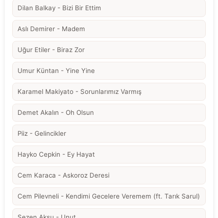
Dilan Balkay - Bizi Bir Ettim
Aslı Demirer - Madem
Uğur Etiler - Biraz Zor
Umur Küntan - Yine Yine
Karamel Makiyato - Sorunlarımız Varmış
Demet Akalın - Oh Olsun
Piiz - Gelincikler
Hayko Cepkin - Ey Hayat
Cem Karaca - Askoroz Deresi
Cem Pilevneli - Kendimi Gecelere Veremem (ft. Tarık Sarul)
Sezen Aksu - Unut