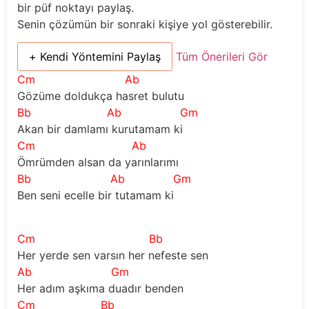
bir püf noktayı paylaş.
Senin çözümün bir sonraki kişiye yol gösterebilir.
+ Kendi Yöntemini Paylaş
Tüm Önerileri Gör
Cm
Ab
Gözüme doldukça hasret bulutu
Bb
Ab
Gm
Akan bir damlamı kurutamam ki
Cm
Ab
Ömrümden alsan da yarınlarımı
Bb
Ab
Gm
Ben seni ecelle bir tutamam ki
Cm
Bb
Her yerde sen varsın her nefeste sen
Ab
Gm
Her adım aşkıma duadır benden
Cm
Bb