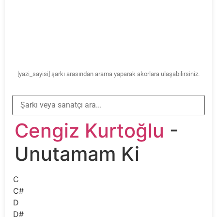
[yazi_sayisi] şarkı arasından arama yaparak akorlara ulaşabilirsiniz.
Cengiz Kurtoğlu
-
Unutamam Ki
C
C#
D
D#