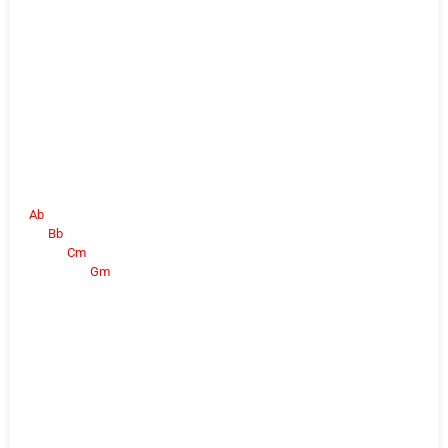
Ab
Bb
Cm
Gm