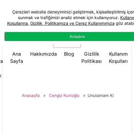
☰ Menü
Ana
Hakkımızda
Blog
Gizlilik
Kullanım
da
Sayfa
Politikası
Koşulları
k
Anasayfa
»
Cengiz Kurtoğlu
»
Unutamam Ki