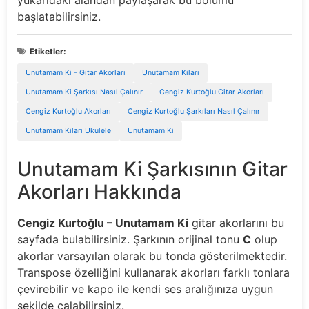
yukarıdaki alandan paylaşarak bu bölümü
başlatabilirsiniz.
Etiketler:
Unutamam Ki - Gitar Akorları
Unutamam Kiları
Unutamam Ki Şarkısı Nasıl Çalınır
Cengiz Kurtoğlu Gitar Akorları
Cengiz Kurtoğlu Akorları
Cengiz Kurtoğlu Şarkıları Nasıl Çalınır
Unutamam Kiları Ukulele
Unutamam Ki
Unutamam Ki Şarkısının Gitar
Akorları Hakkında
Cengiz Kurtoğlu – Unutamam Ki
gitar akorlarını bu
sayfada bulabilirsiniz. Şarkının orijinal tonu
C
olup
akorlar varsayılan olarak bu tonda gösterilmektedir.
Transpose özelliğini kullanarak akorları farklı tonlara
çevirebilir ve kapo ile kendi ses aralığınıza uygun
şekilde çalabilirsiniz.