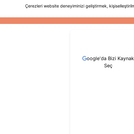
oogle'da Bizi Kaynak
Seç