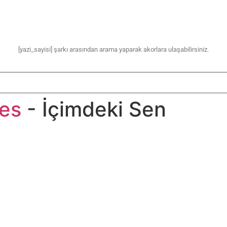
[yazi_sayisi] şarkı arasından arama yaparak akorlara ulaşabilirsiniz.
ses
- İçimdeki Sen