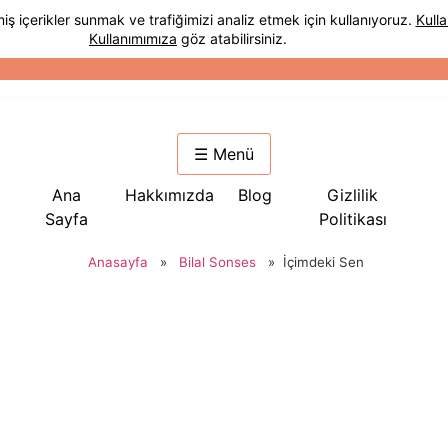
☰ Menü
Ana
Hakkımızda
Blog
Gizlilik
Sayfa
Politikası
Anasayfa
»
Bilal Sonses
»
İçimdeki Sen