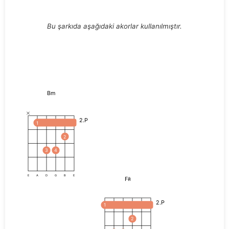
Bu şarkıda aşağıdaki akorlar kullanılmıştır.
Bm
2.P
1
2
3
4
E
A
D
G
B
E
F#
2.P
1
2