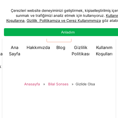
☰ Menü
Ana
Hakkımızda
Blog
Gizlilik
Kullanım
da
Sayfa
Politikası
Koşulları
k
Anasayfa
»
Bilal Sonses
»
Gizlide Olsa