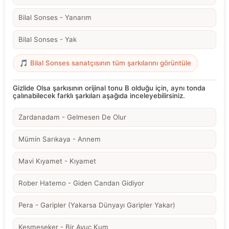
Bilal Sonses - Yanarım
Bilal Sonses - Yak
🎵 Bilal Sonses sanatçısının tüm şarkılarını görüntüle
Gizlide Olsa şarkısının orijinal tonu B olduğu için, aynı tonda
çalınabilecek farklı şarkıları aşağıda inceleyebilirsiniz.
Zardanadam - Gelmesen De Olur
Mümin Sarıkaya - Annem
Mavi Kıyamet - Kıyamet
Rober Hatemo - Giden Candan Gidiyor
Pera - Garipler (Yakarsa Dünyayı Garipler Yakar)
Kesmeşeker - Bir Avuç Kum