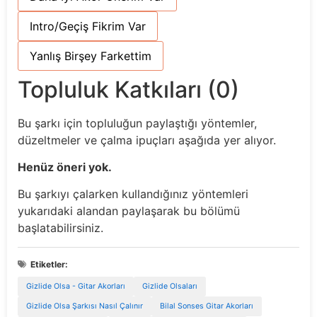
Intro/Geçiş Fikrim Var
Yanlış Birşey Farkettim
Topluluk Katkıları (0)
Bu şarkı için topluluğun paylaştığı yöntemler,
düzeltmeler ve çalma ipuçları aşağıda yer alıyor.
Henüz öneri yok.
Bu şarkıyı çalarken kullandığınız yöntemleri
yukarıdaki alandan paylaşarak bu bölümü
başlatabilirsiniz.
Etiketler:
Gizlide Olsa - Gitar Akorları
Gizlide Olsaları
Gizlide Olsa Şarkısı Nasıl Çalınır
Bilal Sonses Gitar Akorları