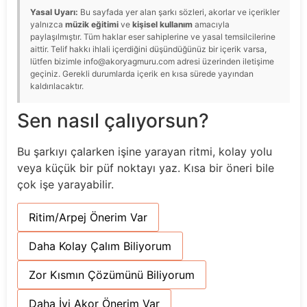
Yasal Uyarı:
Bu sayfada yer alan şarkı sözleri, akorlar ve içerikler
yalnızca
müzik eğitimi
ve
kişisel kullanım
amacıyla
paylaşılmıştır. Tüm haklar eser sahiplerine ve yasal temsilcilerine
aittir. Telif hakkı ihlali içerdiğini düşündüğünüz bir içerik varsa,
lütfen bizimle info@akoryagmuru.com adresi üzerinden iletişime
geçiniz. Gerekli durumlarda içerik en kısa sürede yayından
kaldırılacaktır.
Sen nasıl çalıyorsun?
Bu şarkıyı çalarken işine yarayan ritmi, kolay yolu
veya küçük bir püf noktayı yaz. Kısa bir öneri bile
çok işe yarayabilir.
Ritim/Arpej Önerim Var
Daha Kolay Çalım Biliyorum
Zor Kısmın Çözümünü Biliyorum
Daha İyi Akor Önerim Var