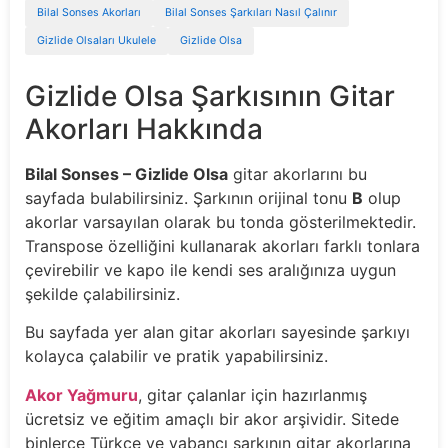
Bilal Sonses Akorları
Bilal Sonses Şarkıları Nasıl Çalınır
Gizlide Olsaları Ukulele
Gizlide Olsa
Gizlide Olsa Şarkısının Gitar
Akorları Hakkında
Bilal Sonses – Gizlide Olsa
gitar akorlarını bu
sayfada bulabilirsiniz. Şarkının orijinal tonu
B
olup
akorlar varsayılan olarak bu tonda gösterilmektedir.
Transpose özelliğini kullanarak akorları farklı tonlara
çevirebilir ve kapo ile kendi ses aralığınıza uygun
şekilde çalabilirsiniz.
Bu sayfada yer alan gitar akorları sayesinde şarkıyı
kolayca çalabilir ve pratik yapabilirsiniz.
Akor Yağmuru
, gitar çalanlar için hazırlanmış
ücretsiz ve eğitim amaçlı bir akor arşividir. Sitede
binlerce Türkçe ve yabancı şarkının gitar akorlarına