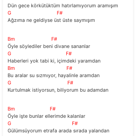
Dün gece körkütüktüm hatırlamıyorum aramışım
G
F#
Ağzıma ne geldiyse üst üste saymışım
Bm
F#
Öyle söylediler beni divane sananlar
G
F#
Haberleri yok tabi ki, içimdeki yaramdan
Bm
F#
Bu aralar su sızmıyor, hayalinle aramdan
G
F#
Kurtulmak istiyorsun, biliyorum bu adamdan
Bm
F#
Öyle işte bunlar ellerimde kalanlar
G
F#
Gülümsüyorum etrafa arada sırada yalandan