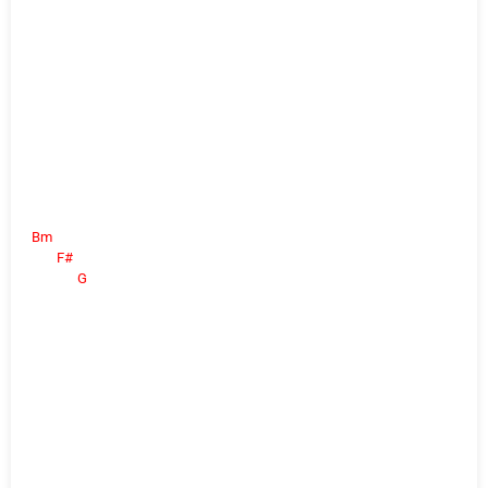
Bm
F#
G