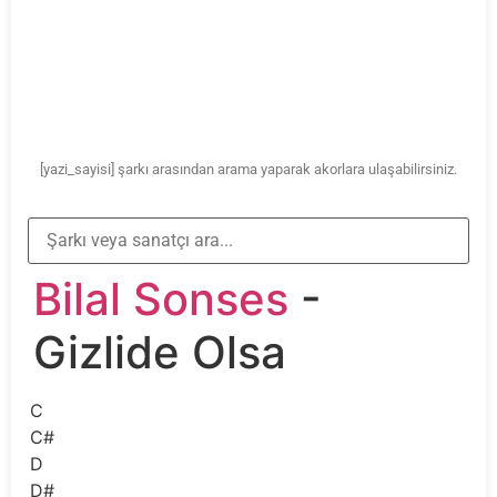
[yazi_sayisi] şarkı arasından arama yaparak akorlara ulaşabilirsiniz.
Bilal Sonses
-
Gizlide Olsa
C
C#
D
D#