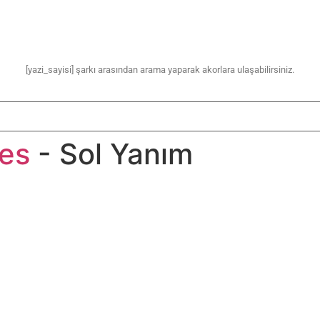
[yazi_sayisi] şarkı arasından arama yaparak akorlara ulaşabilirsiniz.
ses
- Sol Yanım