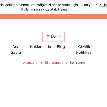
☰ Menü
Ana
Hakkımızda
Blog
Gizlilik
Sayfa
Politikası
Anasayfa
»
Bilal Sonses
»
Sol Yanım