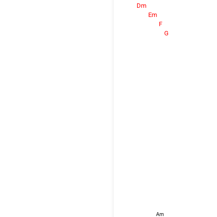
Dm
Em
F
G
Am