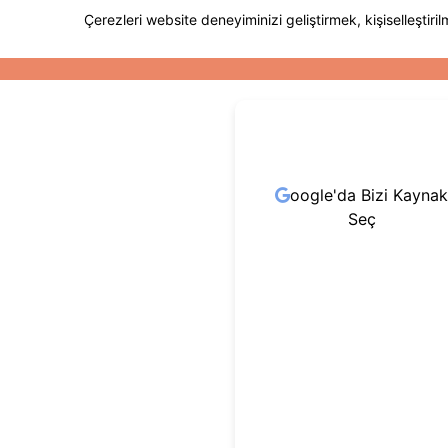
oogle'da Bizi Kaynak
Seç