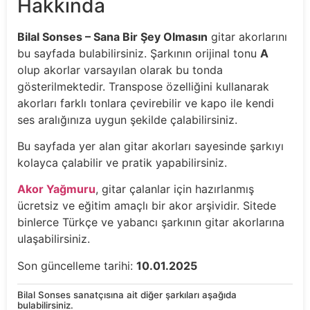
Hakkında
Bilal Sonses – Sana Bir Şey Olmasın
gitar akorlarını
bu sayfada bulabilirsiniz. Şarkının orijinal tonu
A
olup akorlar varsayılan olarak bu tonda
gösterilmektedir. Transpose özelliğini kullanarak
akorları farklı tonlara çevirebilir ve kapo ile kendi
ses aralığınıza uygun şekilde çalabilirsiniz.
Bu sayfada yer alan gitar akorları sayesinde şarkıyı
kolayca çalabilir ve pratik yapabilirsiniz.
Akor Yağmuru
, gitar çalanlar için hazırlanmış
ücretsiz ve eğitim amaçlı bir akor arşividir. Sitede
binlerce Türkçe ve yabancı şarkının gitar akorlarına
ulaşabilirsiniz.
Son güncelleme tarihi:
10.01.2025
Bilal Sonses sanatçısına ait diğer şarkıları aşağıda
bulabilirsiniz.