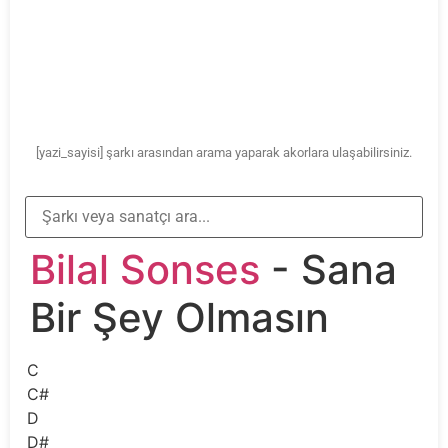
[yazi_sayisi] şarkı arasından arama yaparak akorlara ulaşabilirsiniz.
Bilal Sonses
- Sana
Bir Şey Olmasın
C
C#
D
D#