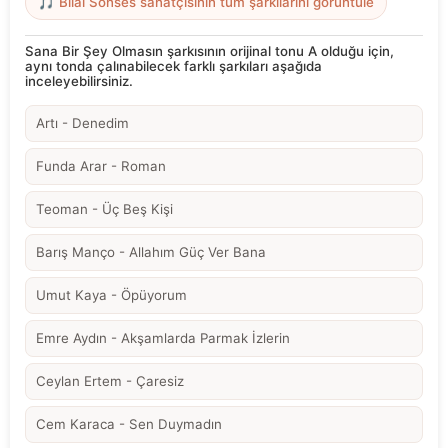
🎵 Bilal Sonses sanatçısının tüm şarkılarını görüntüle
Sana Bir Şey Olmasın şarkısının orijinal tonu A olduğu için,
aynı tonda çalınabilecek farklı şarkıları aşağıda
inceleyebilirsiniz.
Artı - Denedim
Funda Arar - Roman
Teoman - Üç Beş Kişi
Barış Manço - Allahım Güç Ver Bana
Umut Kaya - Öpüyorum
Emre Aydın - Akşamlarda Parmak İzlerin
Ceylan Ertem - Çaresiz
Cem Karaca - Sen Duymadın