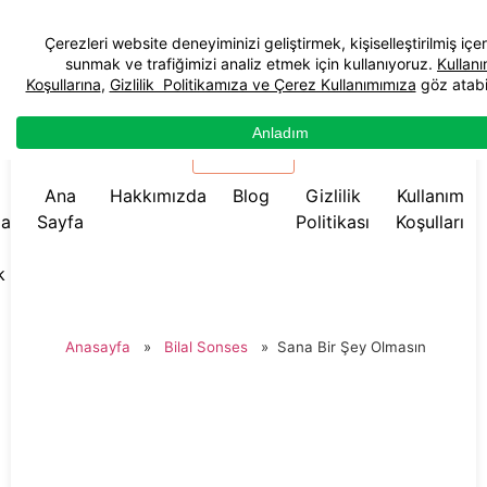
☰ Menü
Ana
Hakkımızda
Blog
Gizlilik
Kullanım
da
Sayfa
Politikası
Koşulları
k
Anasayfa
»
Bilal Sonses
»
Sana Bir Şey Olmasın