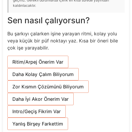
geçiniz. Gerekli durumlarda içerik en kısa sürede yayından
kaldırılacaktır.
Sen nasıl çalıyorsun?
Bu şarkıyı çalarken işine yarayan ritmi, kolay yolu
veya küçük bir püf noktayı yaz. Kısa bir öneri bile
çok işe yarayabilir.
Ritim/Arpej Önerim Var
Daha Kolay Çalım Biliyorum
Zor Kısmın Çözümünü Biliyorum
Daha İyi Akor Önerim Var
Intro/Geçiş Fikrim Var
Yanlış Birşey Farkettim