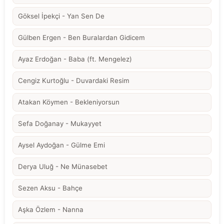
Göksel İpekçi - Yan Sen De
Gülben Ergen - Ben Buralardan Gidicem
Ayaz Erdoğan - Baba (ft. Mengelez)
Cengiz Kurtoğlu - Duvardaki Resim
Atakan Köymen - Bekleniyorsun
Sefa Doğanay - Mukayyet
Aysel Aydoğan - Gülme Emi
Derya Uluğ - Ne Münasebet
Sezen Aksu - Bahçe
Aşka Özlem - Nanna