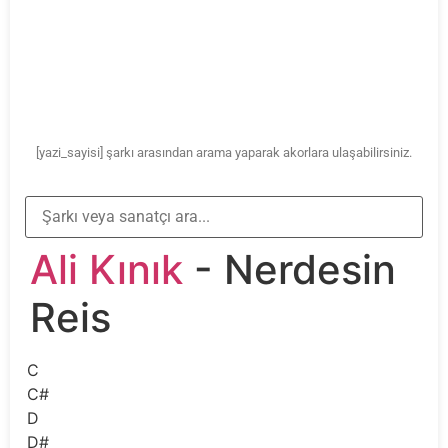
[yazi_sayisi] şarkı arasından arama yaparak akorlara ulaşabilirsiniz.
Ali Kınık
- Nerdesin
Reis
C
C#
D
D#