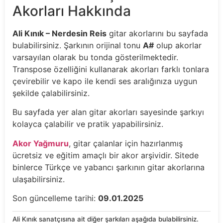
Akorları Hakkında
Ali Kınık – Nerdesin Reis
gitar akorlarını bu sayfada
bulabilirsiniz. Şarkının orijinal tonu
A#
olup akorlar
varsayılan olarak bu tonda gösterilmektedir.
Transpose özelliğini kullanarak akorları farklı tonlara
çevirebilir ve kapo ile kendi ses aralığınıza uygun
şekilde çalabilirsiniz.
Bu sayfada yer alan gitar akorları sayesinde şarkıyı
kolayca çalabilir ve pratik yapabilirsiniz.
Akor Yağmuru
, gitar çalanlar için hazırlanmış
ücretsiz ve eğitim amaçlı bir akor arşividir. Sitede
binlerce Türkçe ve yabancı şarkının gitar akorlarına
ulaşabilirsiniz.
Son güncelleme tarihi:
09.01.2025
Ali Kınık sanatçısına ait diğer şarkıları aşağıda bulabilirsiniz.