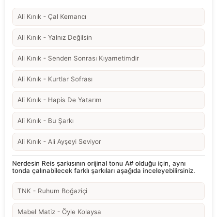
Ali Kınık - Çal Kemancı
Ali Kınık - Yalnız Değilsin
Ali Kınık - Senden Sonrası Kıyametimdir
Ali Kınık - Kurtlar Sofrası
Ali Kınık - Hapis De Yatarım
Ali Kınık - Bu Şarkı
Ali Kınık - Ali Ayşeyi Seviyor
Nerdesin Reis şarkısının orijinal tonu A# olduğu için, aynı
tonda çalınabilecek farklı şarkıları aşağıda inceleyebilirsiniz.
TNK - Ruhum Boğaziçi
Mabel Matiz - Öyle Kolaysa