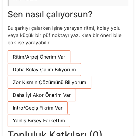
Sen nasıl çalıyorsun?
Bu şarkıyı çalarken işine yarayan ritmi, kolay yolu
veya küçük bir püf noktayı yaz. Kısa bir öneri bile
çok işe yarayabilir.
Ritim/Arpej Önerim Var
Daha Kolay Çalım Biliyorum
Zor Kısmın Çözümünü Biliyorum
Daha İyi Akor Önerim Var
Intro/Geçiş Fikrim Var
Yanlış Birşey Farkettim
Topluluk Katkıları (0)