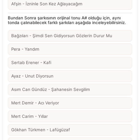
Afşin - İzninle Son Kez Ağlayacağım
Bundan Sonra şarkısının orijinal tonu A# olduğu için, aynı
tonda çalınabilecek farklı şarkıları aşağıda inceleyebilirsiniz.
Bağzıları - Şimdi Sen Gidiyorsun Gözlerin Durur Mu
Pera - Yandım
Sertab Erener - Kafi
Ayaz - Unut Diyorsun
Asım Can Gündüz - Şahanesin Sevgilim
Mert Demir - Acı Veriyor
Mert Carim - Yıllar
Gökhan Türkmen - Lafügüzaf