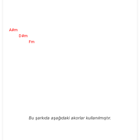
A#m
D#m
Fm
Bu şarkıda aşağıdaki akorlar kullanılmıştır.