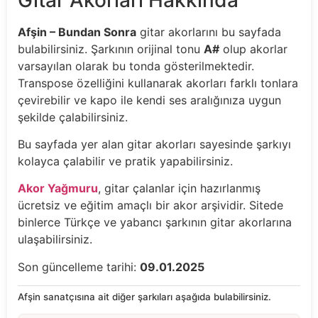
Afşin – Bundan Sonra
gitar akorlarını bu sayfada
bulabilirsiniz. Şarkının orijinal tonu
A#
olup akorlar
varsayılan olarak bu tonda gösterilmektedir.
Transpose özelliğini kullanarak akorları farklı tonlara
çevirebilir ve kapo ile kendi ses aralığınıza uygun
şekilde çalabilirsiniz.
Bu sayfada yer alan gitar akorları sayesinde şarkıyı
kolayca çalabilir ve pratik yapabilirsiniz.
Akor Yağmuru
, gitar çalanlar için hazırlanmış
ücretsiz ve eğitim amaçlı bir akor arşividir. Sitede
binlerce Türkçe ve yabancı şarkının gitar akorlarına
ulaşabilirsiniz.
Son güncelleme tarihi:
09.01.2025
Afşin sanatçısına ait diğer şarkıları aşağıda bulabilirsiniz.