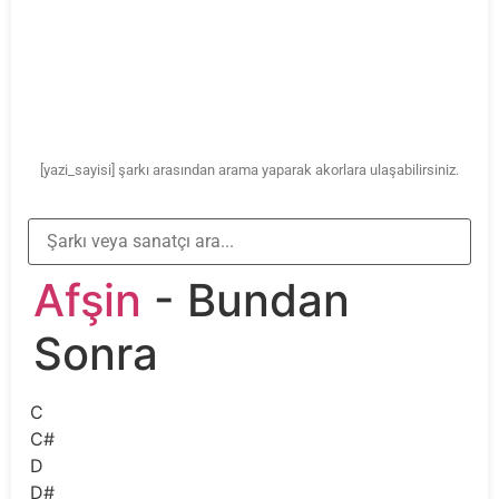
[yazi_sayisi] şarkı arasından arama yaparak akorlara ulaşabilirsiniz.
Afşin
- Bundan
Sonra
C
C#
D
D#