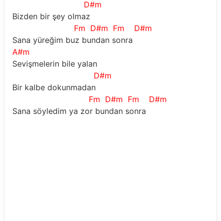
D#m
Bizden bir şey olmaz
Fm
D#m
Fm
D#m
Sana yüreğim buz bundan sonra
A#m
Sevişmelerin bile yalan
D#m
Bir kalbe dokunmadan
Fm
D#m
Fm
D#m
Sana söyledim ya zor bundan sonra