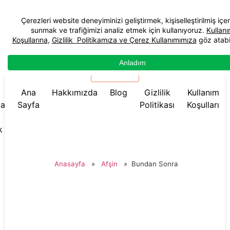
☰ Menü
Ana
Hakkımızda
Blog
Gizlilik
Kullanım
da
Sayfa
Politikası
Koşulları
k
Anasayfa
»
Afşin
»
Bundan Sonra