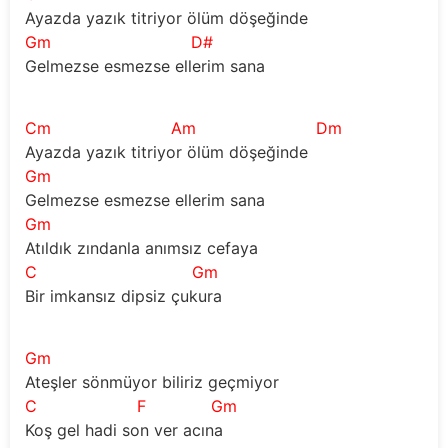
Ayazda yazık titriyor ölüm döşeğinde
Gm
D#
Gelmezse esmezse ellerim sana
Cm
Am
Dm
Ayazda yazık titriyor ölüm döşeğinde
Gm
Gelmezse esmezse ellerim sana
Gm
Atıldık zındanla anımsız cefaya
C
Gm
Bir imkansız dipsiz çukura
Gm
Ateşler sönmüyor biliriz geçmiyor
C
F
Gm
Koş gel hadi son ver acına