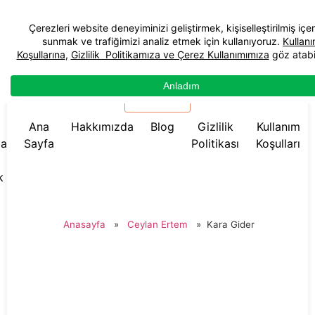
☰ Menü
Ana
Hakkımızda
Blog
Gizlilik
Kullanım
da
Sayfa
Politikası
Koşulları
k
Anasayfa
»
Ceylan Ertem
»
Kara Gider