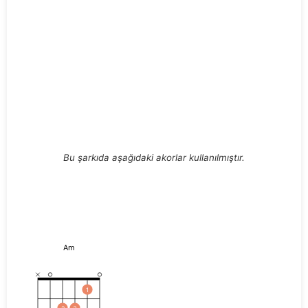
Bu şarkıda aşağıdaki akorlar kullanılmıştır.
Am
1
2
3