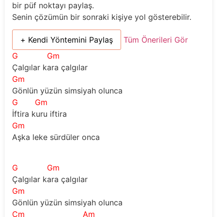
bir püf noktayı paylaş.
Senin çözümün bir sonraki kişiye yol gösterebilir.
+ Kendi Yöntemini Paylaş
Tüm Önerileri Gör
G
Gm
Çalgılar kara çalgılar
Gm
Gönlün yüzün simsiyah olunca 
G
Gm
İftira kuru iftira 
Gm
Aşka leke sürdüler onca
G
Gm
Çalgılar kara çalgılar
Gm
Gönlün yüzün simsiyah olunca 
Cm
Am