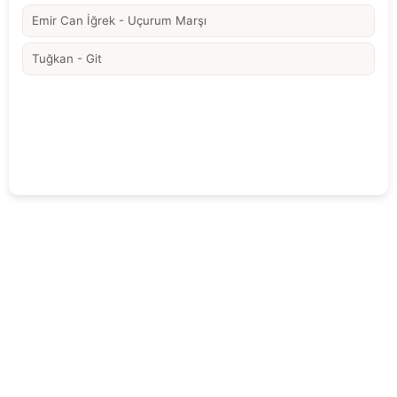
Emir Can İğrek - Uçurum Marşı
Tuğkan - Git