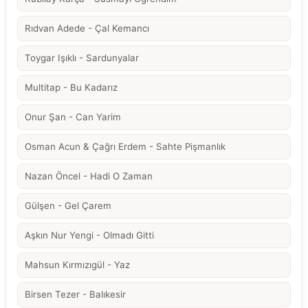
Rıdvan Adede - Çal Kemancı
Toygar Işıklı - Sardunyalar
Multitap - Bu Kadarız
Onur Şan - Can Yarim
Osman Acun & Çağrı Erdem - Sahte Pişmanlık
Nazan Öncel - Hadi O Zaman
Gülşen - Gel Çarem
Aşkın Nur Yengi - Olmadı Gitti
Mahsun Kırmızıgül - Yaz
Birsen Tezer - Balıkesir