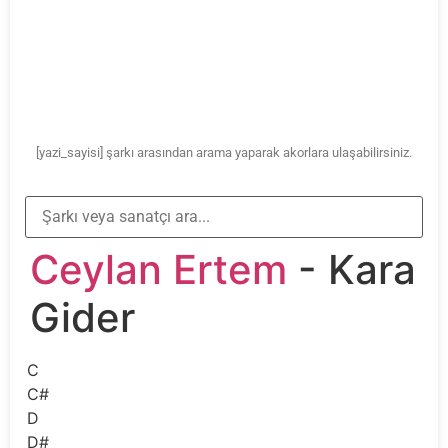
[yazi_sayisi] şarkı arasından arama yaparak akorlara ulaşabilirsiniz.
Ceylan Ertem
- Kara
Gider
C
C#
D
D#