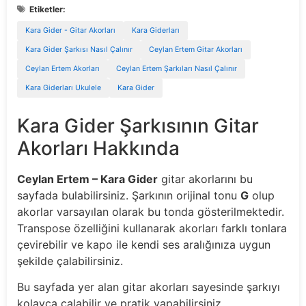
Etiketler:
Kara Gider - Gitar Akorları
Kara Giderları
Kara Gider Şarkısı Nasıl Çalınır
Ceylan Ertem Gitar Akorları
Ceylan Ertem Akorları
Ceylan Ertem Şarkıları Nasıl Çalınır
Kara Giderları Ukulele
Kara Gider
Kara Gider Şarkısının Gitar
Akorları Hakkında
Ceylan Ertem – Kara Gider
gitar akorlarını bu
sayfada bulabilirsiniz. Şarkının orijinal tonu
G
olup
akorlar varsayılan olarak bu tonda gösterilmektedir.
Transpose özelliğini kullanarak akorları farklı tonlara
çevirebilir ve kapo ile kendi ses aralığınıza uygun
şekilde çalabilirsiniz.
Bu sayfada yer alan gitar akorları sayesinde şarkıyı
kolayca çalabilir ve pratik yapabilirsiniz.