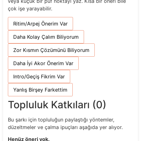
veya küçük bir püf noktayı yaz. Kısa bir öneri bile
çok işe yarayabilir.
Ritim/Arpej Önerim Var
Daha Kolay Çalım Biliyorum
Zor Kısmın Çözümünü Biliyorum
Daha İyi Akor Önerim Var
Intro/Geçiş Fikrim Var
Yanlış Birşey Farkettim
Topluluk Katkıları (0)
Bu şarkı için topluluğun paylaştığı yöntemler,
düzeltmeler ve çalma ipuçları aşağıda yer alıyor.
Henüz öneri yok.