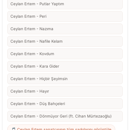
Ceylan Ertem - Putlar Yaptım
Ceylan Ertem - Peri
Ceylan Ertem - Nazıma
Ceylan Ertem - Nafile Kelam
Ceylan Ertem - Kovdum
Ceylan Ertem - Kara Gider
Ceylan Ertem - Hiçbir Şeyimsin
Ceylan Ertem - Hayır
Ceylan Ertem - Düş Bahçeleri
Ceylan Ertem - Dönmüyor Geri (ft. Cihan Mürtezaoğlu)
🎵 Ceylan Ertem sanatçısının tüm şarkılarını görüntüle