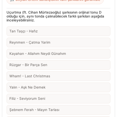
Uçurtma (ft. Cihan Mürtezaoğlu) şarkısının orijinal tonu D
olduğu için, aynı tonda çalınabilecek farklı şarkıları aşağıda
inceleyebilirsiniz.
Tan Taşçı - Hafız
Reynmen - Çatma Yarim
Kayahan - Allahım Neydi Günahım
Rüzgar - Bir Parça Sen
Wham! - Last Christmas
Yalın - Aşk Ne Demek
Filiz - Seviyorum Seni
Şebnem Ferah - Mayın Tarlası