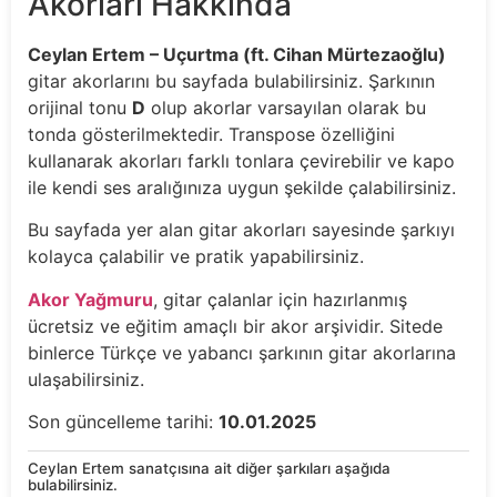
Akorları Hakkında
Ceylan Ertem – Uçurtma (ft. Cihan Mürtezaoğlu)
gitar akorlarını bu sayfada bulabilirsiniz. Şarkının
orijinal tonu
D
olup akorlar varsayılan olarak bu
tonda gösterilmektedir. Transpose özelliğini
kullanarak akorları farklı tonlara çevirebilir ve kapo
ile kendi ses aralığınıza uygun şekilde çalabilirsiniz.
Bu sayfada yer alan gitar akorları sayesinde şarkıyı
kolayca çalabilir ve pratik yapabilirsiniz.
Akor Yağmuru
, gitar çalanlar için hazırlanmış
ücretsiz ve eğitim amaçlı bir akor arşividir. Sitede
binlerce Türkçe ve yabancı şarkının gitar akorlarına
ulaşabilirsiniz.
Son güncelleme tarihi:
10.01.2025
Ceylan Ertem sanatçısına ait diğer şarkıları aşağıda
bulabilirsiniz.