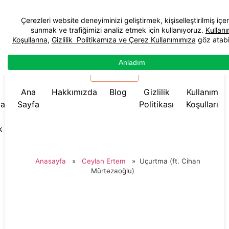
☰ Menü
Ana
Hakkımızda
Blog
Gizlilik
Kullanım
da
Sayfa
Politikası
Koşulları
k
Anasayfa
»
Ceylan Ertem
»
Uçurtma (ft. Cihan
Mürtezaoğlu)