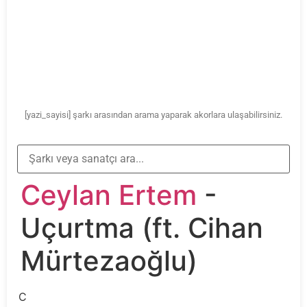
[yazi_sayisi] şarkı arasından arama yaparak akorlara ulaşabilirsiniz.
Ceylan Ertem
-
Uçurtma (ft. Cihan
Mürtezaoğlu)
C