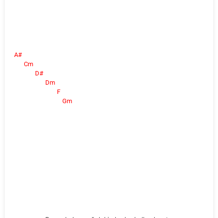
A#
Cm
D#
Dm
F
Gm