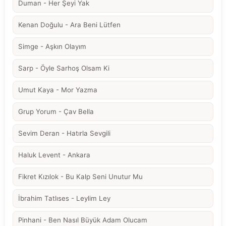
Duman - Her Şeyi Yak
Kenan Doğulu - Ara Beni Lütfen
Simge - Aşkın Olayım
Sarp - Öyle Sarhoş Olsam Ki
Umut Kaya - Mor Yazma
Grup Yorum - Çav Bella
Sevim Deran - Hatırla Sevgili
Haluk Levent - Ankara
Fikret Kızılok - Bu Kalp Seni Unutur Mu
İbrahim Tatlıses - Leylim Ley
Pinhani - Ben Nasıl Büyük Adam Olucam