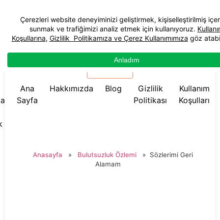
☰ Menü
Ana
Hakkımızda
Blog
Gizlilik
Kullanım
da
Sayfa
Politikası
Koşulları
k
Anasayfa
»
Bulutsuzluk Özlemi
»
Sözlerimi Geri
Alamam