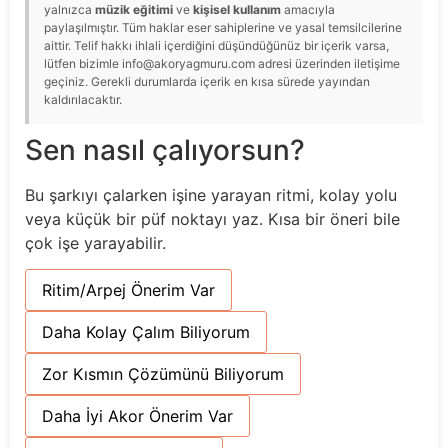
yalnızca
müzik eğitimi
ve
kişisel kullanım
amacıyla
paylaşılmıştır. Tüm haklar eser sahiplerine ve yasal temsilcilerine
aittir. Telif hakkı ihlali içerdiğini düşündüğünüz bir içerik varsa,
lütfen bizimle info@akoryagmuru.com adresi üzerinden iletişime
geçiniz. Gerekli durumlarda içerik en kısa sürede yayından
kaldırılacaktır.
Sen nasıl çalıyorsun?
Bu şarkıyı çalarken işine yarayan ritmi, kolay yolu
veya küçük bir püf noktayı yaz. Kısa bir öneri bile
çok işe yarayabilir.
Ritim/Arpej Önerim Var
Daha Kolay Çalım Biliyorum
Zor Kısmın Çözümünü Biliyorum
Daha İyi Akor Önerim Var