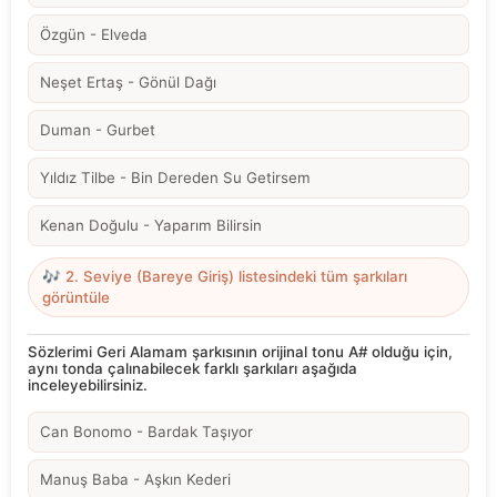
Özgün - Elveda
Neşet Ertaş - Gönül Dağı
Duman - Gurbet
Yıldız Tilbe - Bin Dereden Su Getirsem
Kenan Doğulu - Yaparım Bilirsin
🎶 2. Seviye (Bareye Giriş) listesindeki tüm şarkıları
görüntüle
Sözlerimi Geri Alamam şarkısının orijinal tonu A# olduğu için,
aynı tonda çalınabilecek farklı şarkıları aşağıda
inceleyebilirsiniz.
Can Bonomo - Bardak Taşıyor
Manuş Baba - Aşkın Kederi