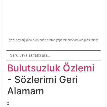
[yazi_sayisi] şarkı arasından arama yaparak akorlara ulaşabilirsiniz.
Bulutsuzluk Özlemi
- Sözlerimi Geri
Alamam
C