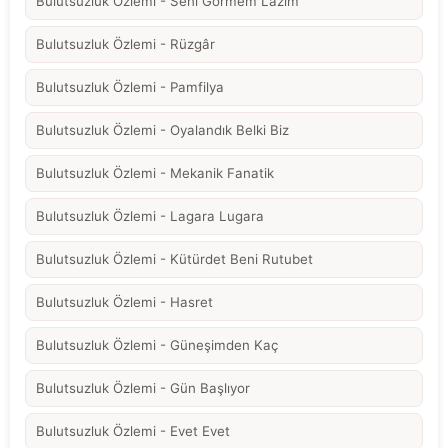
Bulutsuzluk Özlemi - Seni Görmem Lazım
Bulutsuzluk Özlemi - Rüzgâr
Bulutsuzluk Özlemi - Pamfilya
Bulutsuzluk Özlemi - Oyalandık Belki Biz
Bulutsuzluk Özlemi - Mekanik Fanatik
Bulutsuzluk Özlemi - Lagara Lugara
Bulutsuzluk Özlemi - Kütürdet Beni Rutubet
Bulutsuzluk Özlemi - Hasret
Bulutsuzluk Özlemi - Güneşimden Kaç
Bulutsuzluk Özlemi - Gün Başlıyor
Bulutsuzluk Özlemi - Evet Evet