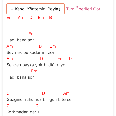
+ Kendi Yöntemini Paylaş
Tüm Önerileri Gör
Em
Am
D
Em
B
Em
Hadi bana sor
Am
D
Em
Sevmek bu kadar mı zor
Am
D
Em
D
Senden başka yok bildiğim yol
Em
Hadi bana sor
C
D
Am
Gezginci ruhumuz bir gün biterse
C
D
Korkmadan deriz