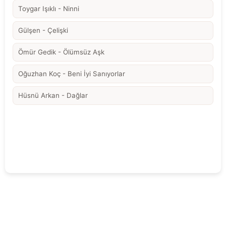
Toygar Işıklı - Ninni
Gülşen - Çelişki
Ömür Gedik - Ölümsüz Aşk
Oğuzhan Koç - Beni İyi Sanıyorlar
Hüsnü Arkan - Dağlar