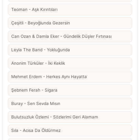
Teoman - Aşk Kırıntıları
Çeşitli - Beyoğlunda Gezersin
Can Ozan & Damla Eker - Gündelik Düşler Fırtınası
Leyla The Band - Yokluğunda
Anonim Türküler - İki Keklik
Mehmet Erdem - Herkes Aynı Hayatta
Şebnem Ferah - Sigara
Buray - Sen Sevda Mısın
Bulutsuzluk Özlemi - Sözlerimi Geri Alamam
Sıla - Acısa Da Öldürmez