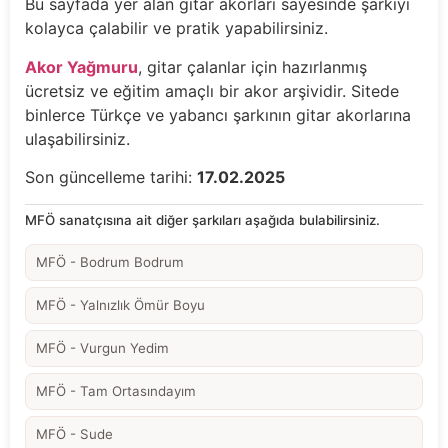
Bu sayfada yer alan gitar akorları sayesinde şarkıyı
kolayca çalabilir ve pratik yapabilirsiniz.
Akor Yağmuru
, gitar çalanlar için hazırlanmış
ücretsiz ve eğitim amaçlı bir akor arşividir. Sitede
binlerce Türkçe ve yabancı şarkının gitar akorlarına
ulaşabilirsiniz.
Son güncelleme tarihi:
17.02.2025
MFÖ sanatçısına ait diğer şarkıları aşağıda bulabilirsiniz.
MFÖ - Bodrum Bodrum
MFÖ - Yalnızlık Ömür Boyu
MFÖ - Vurgun Yedim
MFÖ - Tam Ortasındayım
MFÖ - Sude