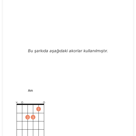
Bu şarkıda aşağıdaki akorlar kullanılmıştır.
Am
1
2
3