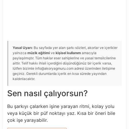
Yasal Uyarı:
Bu sayfada yer alan şarkı sözleri, akorlar ve içerikler
yalnızca
müzik eğitimi
ve
kişisel kullanım
amacıyla
paylaşılmıştır. Tüm haklar eser sahiplerine ve yasal temsilcilerine
aittir. Telif hakkı ihlali içerdiğini düşündüğünüz bir içerik varsa,
lütfen bizimle info@akoryagmuru.com adresi üzerinden iletişime
geçiniz. Gerekli durumlarda içerik en kısa sürede yayından
kaldırılacaktır.
Sen nasıl çalıyorsun?
Bu şarkıyı çalarken işine yarayan ritmi, kolay yolu
veya küçük bir püf noktayı yaz. Kısa bir öneri bile
çok işe yarayabilir.