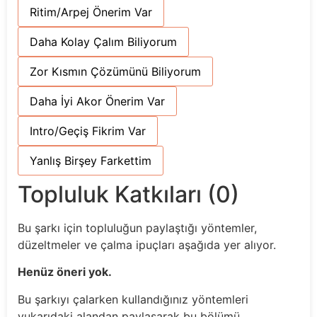
Ritim/Arpej Önerim Var
Daha Kolay Çalım Biliyorum
Zor Kısmın Çözümünü Biliyorum
Daha İyi Akor Önerim Var
Intro/Geçiş Fikrim Var
Yanlış Birşey Farkettim
Topluluk Katkıları (0)
Bu şarkı için topluluğun paylaştığı yöntemler,
düzeltmeler ve çalma ipuçları aşağıda yer alıyor.
Henüz öneri yok.
Bu şarkıyı çalarken kullandığınız yöntemleri
yukarıdaki alandan paylaşarak bu bölümü