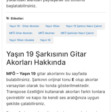
başlatabilirsiniz.
Etiketler:
Yaşın 19 - Gitar Akorları
Yaşın 19ları
Yaşın 19 Şarkısı Nasıl Çalınır
MFÖ Gitar Akorları
MFÖ Akorları
MFÖ Şarkıları Nasıl Çalınır
Yaşın 19ları Ukulele
Yaşın 19
Yaşın 19 Şarkısının Gitar
Akorları Hakkında
MFÖ – Yaşın 19
gitar akorlarını bu sayfada
bulabilirsiniz. Şarkının orijinal tonu
E
olup akorlar
varsayılan olarak bu tonda gösterilmektedir.
Transpose özelliğini kullanarak akorları farklı tonlara
çevirebilir ve kapo ile kendi ses aralığınıza uygun
şekilde çalabilirsiniz.