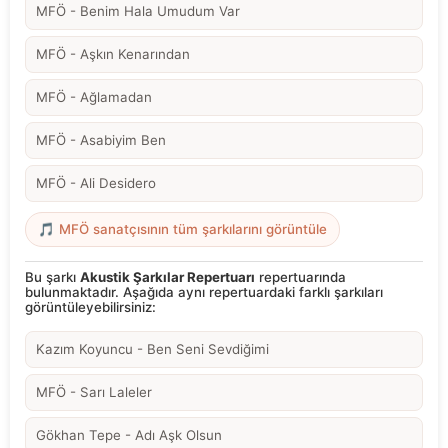
MFÖ - Benim Hala Umudum Var
MFÖ - Aşkın Kenarından
MFÖ - Ağlamadan
MFÖ - Asabiyim Ben
MFÖ - Ali Desidero
🎵 MFÖ sanatçısının tüm şarkılarını görüntüle
Bu şarkı
Akustik Şarkılar Repertuarı
repertuarında
bulunmaktadır. Aşağıda aynı repertuardaki farklı şarkıları
görüntüleyebilirsiniz:
Kazım Koyuncu - Ben Seni Sevdiğimi
MFÖ - Sarı Laleler
Gökhan Tepe - Adı Aşk Olsun