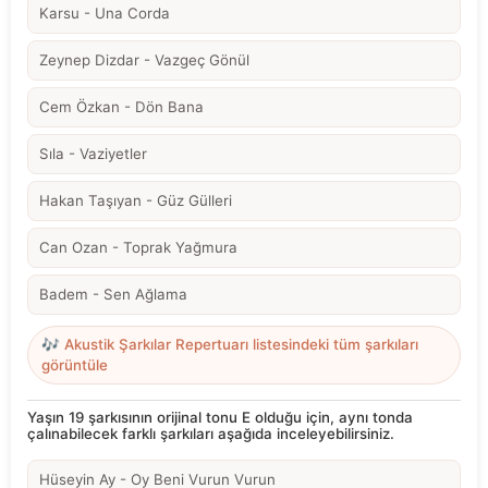
Karsu - Una Corda
Zeynep Dizdar - Vazgeç Gönül
Cem Özkan - Dön Bana
Sıla - Vaziyetler
Hakan Taşıyan - Güz Gülleri
Can Ozan - Toprak Yağmura
Badem - Sen Ağlama
🎶 Akustik Şarkılar Repertuarı listesindeki tüm şarkıları
görüntüle
Yaşın 19 şarkısının orijinal tonu E olduğu için, aynı tonda
çalınabilecek farklı şarkıları aşağıda inceleyebilirsiniz.
Hüseyin Ay - Oy Beni Vurun Vurun