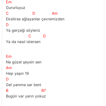
Em
Gururluyuz
C
D
Am
Eksilirse ağlayanlar çevremizden
D
Ya gerçeği söyleriz
C
D
Ya da nasıl istersen
Em
Ne güzel şeysin sen
Am
Hep yaşın 19
D
Gel yanıma sar beni
B
B7
Bugün var yarın yokuz