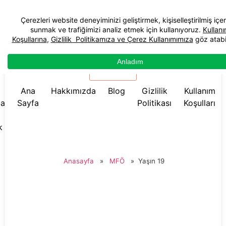
☰ Menü
Ana
Hakkımızda
Blog
Gizlilik
Kullanım
da
Sayfa
Politikası
Koşulları
k
Anasayfa
»
MFÖ
»
Yaşın 19