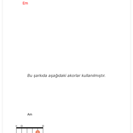
Em
Bu şarkıda aşağıdaki akorlar kullanılmıştır.
Am
1