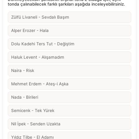
tonda çalınabilecek farklı şarkıları aşağıda inceleyebilirsiniz.
Zülfü Livaneli - Sevdalı Başım
Alper Erozer - Hala
Dolu Kadehi Ters Tut - Değiştim
Haluk Levent - Alışamadım
Naira - Risk
Mehmet Erdem - Ateş-i Aşka
Nada - Birileri
Semicenk - Tek Yürek
Nil İpek - Senden Uzakta
Yıldız Tilbe - El Adamı