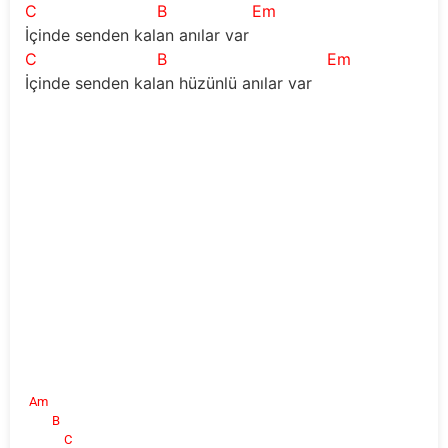
C
B
Em
İçinde senden kalan anılar var
C
B
Em
İçinde senden kalan hüzünlü anılar var
Am
B
C