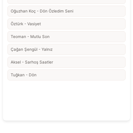
Oğuzhan Koç - Dön Özledim Seni
Öztürk - Vasiyet
Teoman - Mutlu Son
Çağan Şengül - Yalnız
Aksel - Sarhoş Saatler
Tuğkan - Dön