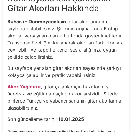
Gitar Akorları Hakkında
Buhara – Dönmeyeceksin
gitar akorlarını bu
sayfada bulabilirsiniz. Şarkının orijinal tonu
E
olup
akorlar varsayılan olarak bu tonda gösterilmektedir.
Transpose özelliğini kullanarak akorları farklı tonlara
çevirebilir ve kapo ile kendi ses aralığınıza uygun
şekilde çalabilirsiniz.
Bu sayfada yer alan gitar akorları sayesinde şarkıyı
kolayca çalabilir ve pratik yapabilirsiniz.
Akor Yağmuru
, gitar çalanlar için hazırlanmış
ücretsiz ve eğitim amaçlı bir akor arşividir. Sitede
binlerce Türkçe ve yabancı şarkının gitar akorlarına
ulaşabilirsiniz.
Son güncelleme tarihi:
10.01.2025
Dönmeyeceksin şarkısının orijinal tonu E olduğu için, aynı