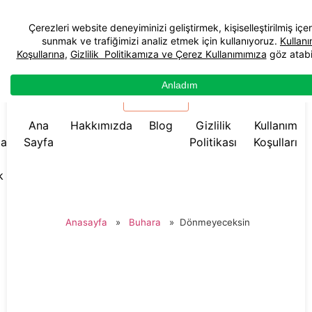
☰ Menü
Ana
Hakkımızda
Blog
Gizlilik
Kullanım
da
Sayfa
Politikası
Koşulları
k
Anasayfa
»
Buhara
»
Dönmeyeceksin