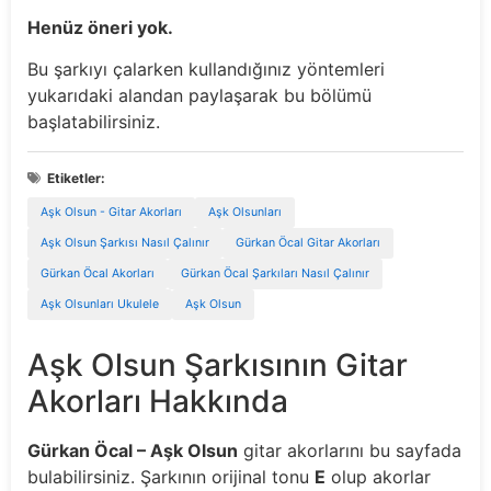
Henüz öneri yok.
Bu şarkıyı çalarken kullandığınız yöntemleri
yukarıdaki alandan paylaşarak bu bölümü
başlatabilirsiniz.
Etiketler:
Aşk Olsun - Gitar Akorları
Aşk Olsunları
Aşk Olsun Şarkısı Nasıl Çalınır
Gürkan Öcal Gitar Akorları
Gürkan Öcal Akorları
Gürkan Öcal Şarkıları Nasıl Çalınır
Aşk Olsunları Ukulele
Aşk Olsun
Aşk Olsun Şarkısının Gitar
Akorları Hakkında
Gürkan Öcal – Aşk Olsun
gitar akorlarını bu sayfada
bulabilirsiniz. Şarkının orijinal tonu
E
olup akorlar