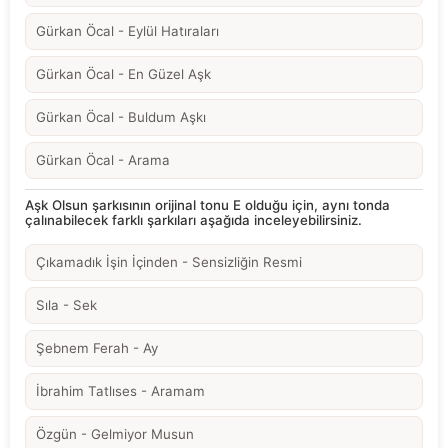
Gürkan Öcal - Eylül Hatıraları
Gürkan Öcal - En Güzel Aşk
Gürkan Öcal - Buldum Aşkı
Gürkan Öcal - Arama
Aşk Olsun şarkısının orijinal tonu E olduğu için, aynı tonda
çalınabilecek farklı şarkıları aşağıda inceleyebilirsiniz.
Çıkamadık İşin İçinden - Sensizliğin Resmi
Sıla - Sek
Şebnem Ferah - Ay
İbrahim Tatlıses - Aramam
Özgün - Gelmiyor Musun