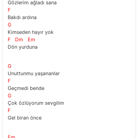
Gözlerim ağladı sana
F
Bakdı ardına
G
Kimseden hayır yok
F
Dm
Em
Dön yurduna
G
Unuttunmu yaşananlar
F
Geçmedi bende
G
Çok özlüyorum sevgilim
F
Gel biran önce
Em