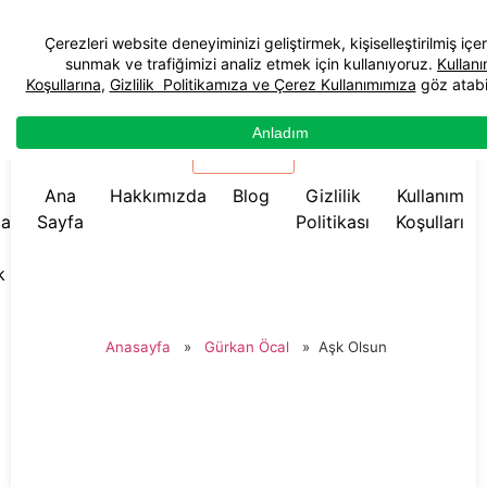
☰ Menü
Ana
Hakkımızda
Blog
Gizlilik
Kullanım
da
Sayfa
Politikası
Koşulları
k
Anasayfa
»
Gürkan Öcal
»
Aşk Olsun