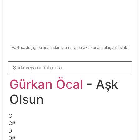
[yazi_sayisi] şarkı arasından arama yaparak akorlara ulaşabilirsiniz.
Gürkan Öcal
- Aşk
Olsun
C
C#
D
D#