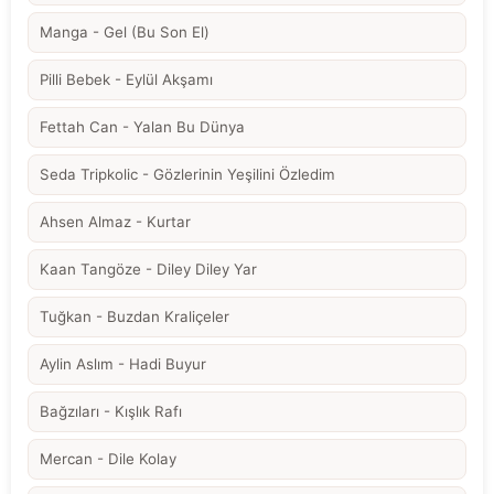
Manga - Gel (Bu Son El)
Pilli Bebek - Eylül Akşamı
Fettah Can - Yalan Bu Dünya
Seda Tripkolic - Gözlerinin Yeşilini Özledim
Ahsen Almaz - Kurtar
Kaan Tangöze - Diley Diley Yar
Tuğkan - Buzdan Kraliçeler
Aylin Aslım - Hadi Buyur
Bağzıları - Kışlık Rafı
Mercan - Dile Kolay