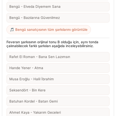
Bengü - Elveda Diyemem Sana
Bengü - Bazılarına Güvenilmez
🎵 Bengü sanatçısının tüm şarkılarını görüntüle
Feveran şarkısının orijinal tonu B olduğu için, aynı tonda
çalınabilecek farklı şarkıları aşağıda inceleyebilirsiniz.
Rafet El Roman - Bana Sen Lazımsın
Hande Yener - Atma
Musa Eroğlu - Halil İbrahim
Seksendört - Bin Kere
Batuhan Kordel - Batan Gemi
Ahmet Kaya - Yakarım Geceleri