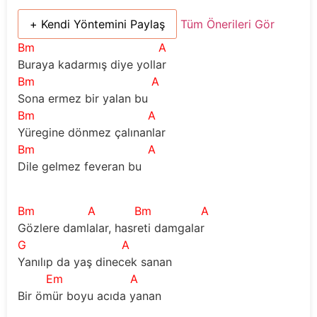
+ Kendi Yöntemini Paylaş
Tüm Önerileri Gör
Bm
A
Buraya kadarmış diye yollar
Bm
A
Sona ermez bir yalan bu
Bm
A
Yüregine dönmez çalınanlar
Bm
A
Dile gelmez feveran bu
Bm
A
Bm
A
Gözlere damlalar, hasreti damgalar
G
A
Yanılıp da yaş dinecek sanan
Em
A
Bir ömür boyu acıda yanan