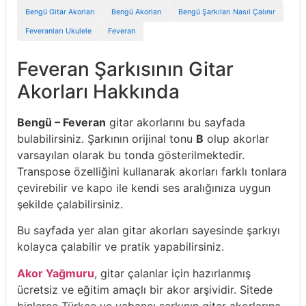
Bengü Gitar Akorları
Bengü Akorları
Bengü Şarkıları Nasıl Çalınır
Feveranları Ukulele
Feveran
Feveran Şarkısının Gitar
Akorları Hakkında
Bengü – Feveran
gitar akorlarını bu sayfada
bulabilirsiniz. Şarkının orijinal tonu
B
olup akorlar
varsayılan olarak bu tonda gösterilmektedir.
Transpose özelliğini kullanarak akorları farklı tonlara
çevirebilir ve kapo ile kendi ses aralığınıza uygun
şekilde çalabilirsiniz.
Bu sayfada yer alan gitar akorları sayesinde şarkıyı
kolayca çalabilir ve pratik yapabilirsiniz.
Akor Yağmuru
, gitar çalanlar için hazırlanmış
ücretsiz ve eğitim amaçlı bir akor arşividir. Sitede
binlerce Türkçe ve yabancı şarkının gitar akorlarına