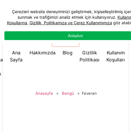
☰ Menü
Ana
Hakkımızda
Blog
Gizlilik
Kullanım
da
Sayfa
Politikası
Koşulları
k
Anasayfa
»
Bengü
»
Feveran