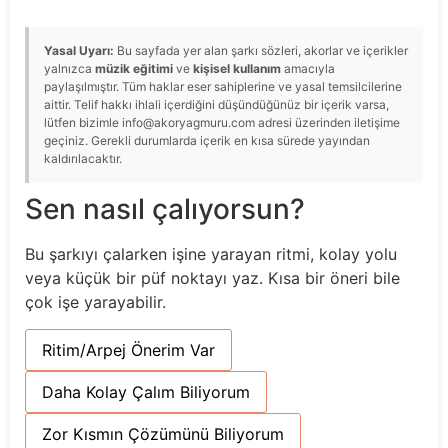
Yasal Uyarı:
Bu sayfada yer alan şarkı sözleri, akorlar ve içerikler
yalnızca
müzik eğitimi
ve
kişisel kullanım
amacıyla
paylaşılmıştır. Tüm haklar eser sahiplerine ve yasal temsilcilerine
aittir. Telif hakkı ihlali içerdiğini düşündüğünüz bir içerik varsa,
lütfen bizimle info@akoryagmuru.com adresi üzerinden iletişime
geçiniz. Gerekli durumlarda içerik en kısa sürede yayından
kaldırılacaktır.
Sen nasıl çalıyorsun?
Bu şarkıyı çalarken işine yarayan ritmi, kolay yolu
veya küçük bir püf noktayı yaz. Kısa bir öneri bile
çok işe yarayabilir.
Ritim/Arpej Önerim Var
Daha Kolay Çalım Biliyorum
Zor Kısmın Çözümünü Biliyorum