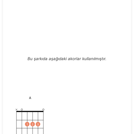
Bu şarkıda aşağıdaki akorlar kullanılmıştır.
A
1
2
3