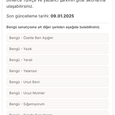
ulaşabilirsiniz.
Son güncelleme tarihi:
09.01.2025
Bengü sanatçısına ait diğer şarkıları aşağıda bulabilirsiniz.
Bengü - Özetle Ben Aşığım
Bengü - Yazık
Bengü - Yaralı
Bengü - Yalansın
Bengü - Unut Beni
Bengü - Ucuz Mumlar
Bengü - Sığamıyorum
Bengü - Sırada Sen Varsın