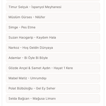
Timur Selçuk - İspanyol Meyhanesi
Müslüm Gürses - Nilüfer
Simge - Pes Etme
Suzan Hacıgarip - Kayıbım Hala
Narkoz - Hoş Geldin Dünyaya
Adamlar - Bi Öyle Bi Böyle
Gözde Ançel & Samet Aydın - Hayat 1 Kere
Mabel Matiz - Umrumdışı
Polat Bülbüloğlu - Gel Ey Seher
Selda Bağcan - Mağusa Limanı