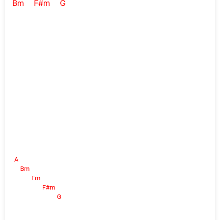
Bm
F#m
G
A
Bm
Em
F#m
G