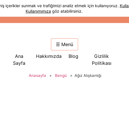
☰ Menü
Ana
Hakkımızda
Blog
Gizlilik
Sayfa
Politikası
Anasayfa
»
Bengü
»
Ağız Alışkanlığı