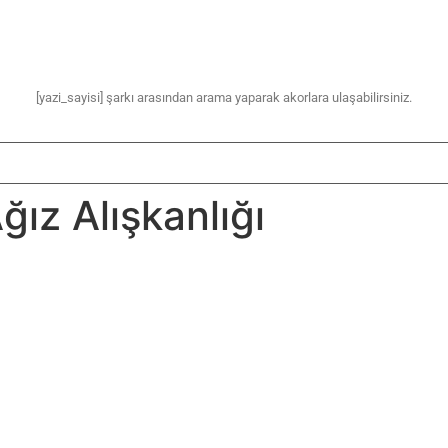
[yazi_sayisi] şarkı arasından arama yaparak akorlara ulaşabilirsiniz.
ğız Alışkanlığı