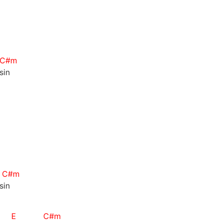
C#m
sin
C#m
sin
E
C#m