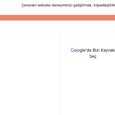
oogle'da Bizi Kaynak
Seç