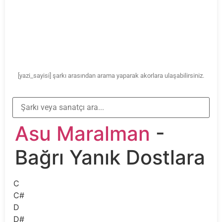
[yazi_sayisi] şarkı arasından arama yaparak akorlara ulaşabilirsiniz.
Asu Maralman
-
Bağrı Yanık Dostlara
C
C#
D
D#