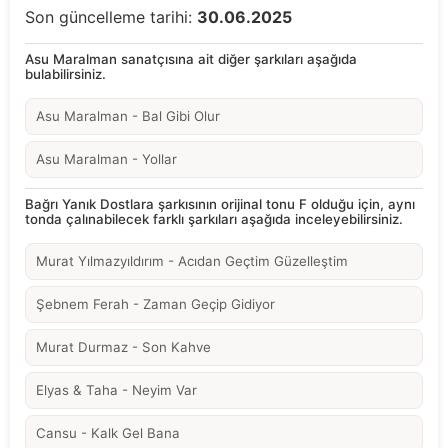
Son güncelleme tarihi:
30.06.2025
Asu Maralman sanatçısına ait diğer şarkıları aşağıda
bulabilirsiniz.
Asu Maralman - Bal Gibi Olur
Asu Maralman - Yollar
Bağrı Yanık Dostlara şarkısının orijinal tonu F olduğu için, aynı
tonda çalınabilecek farklı şarkıları aşağıda inceleyebilirsiniz.
Murat Yılmazyıldırım - Acıdan Geçtim Güzelleştim
Şebnem Ferah - Zaman Geçip Gidiyor
Murat Durmaz - Son Kahve
Elyas & Taha - Neyim Var
Cansu - Kalk Gel Bana