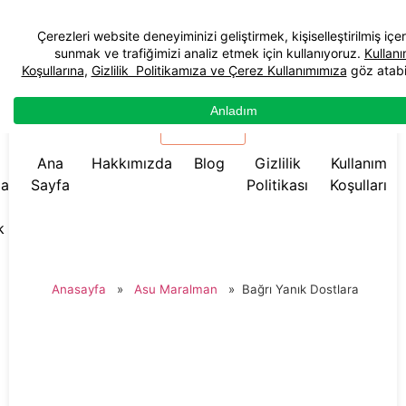
☰ Menü
Ana
Hakkımızda
Blog
Gizlilik
Kullanım
da
Sayfa
Politikası
Koşulları
k
Anasayfa
»
Asu Maralman
»
Bağrı Yanık Dostlara