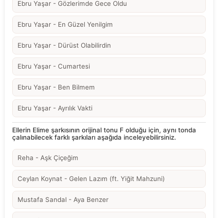
Ebru Yaşar - Gözlerimde Gece Oldu
Ebru Yaşar - En Güzel Yenilgim
Ebru Yaşar - Dürüst Olabilirdin
Ebru Yaşar - Cumartesi
Ebru Yaşar - Ben Bilmem
Ebru Yaşar - Ayrılık Vakti
Ellerin Elime şarkısının orijinal tonu F olduğu için, aynı tonda
çalınabilecek farklı şarkıları aşağıda inceleyebilirsiniz.
Reha - Aşk Çiçeğim
Ceylan Koynat - Gelen Lazım (ft. Yiğit Mahzuni)
Mustafa Sandal - Aya Benzer