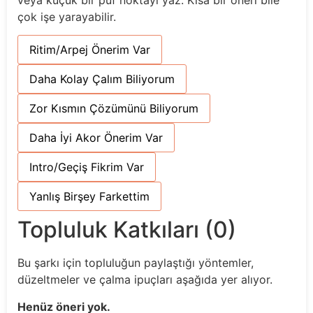
çok işe yarayabilir.
Ritim/Arpej Önerim Var
Daha Kolay Çalım Biliyorum
Zor Kısmın Çözümünü Biliyorum
Daha İyi Akor Önerim Var
Intro/Geçiş Fikrim Var
Yanlış Birşey Farkettim
Topluluk Katkıları (0)
Bu şarkı için topluluğun paylaştığı yöntemler,
düzeltmeler ve çalma ipuçları aşağıda yer alıyor.
Henüz öneri yok.