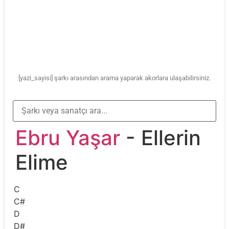
[yazi_sayisi] şarkı arasından arama yaparak akorlara ulaşabilirsiniz.
Ebru Yaşar
- Ellerin
Elime
C
C#
D
D#