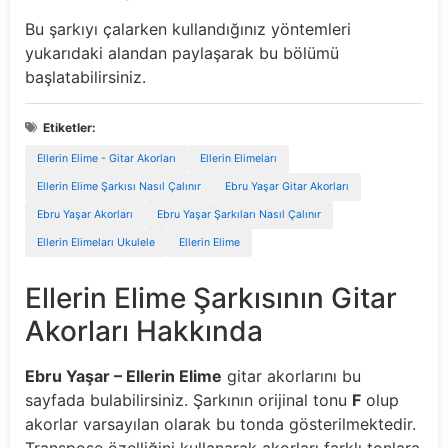
Bu şarkıyı çalarken kullandığınız yöntemleri
yukarıdaki alandan paylaşarak bu bölümü
başlatabilirsiniz.
Etiketler:
Ellerin Elime - Gitar Akorları
Ellerin Elimeları
Ellerin Elime Şarkısı Nasıl Çalınır
Ebru Yaşar Gitar Akorları
Ebru Yaşar Akorları
Ebru Yaşar Şarkıları Nasıl Çalınır
Ellerin Elimeları Ukulele
Ellerin Elime
Ellerin Elime Şarkısının Gitar
Akorları Hakkında
Ebru Yaşar – Ellerin Elime
gitar akorlarını bu
sayfada bulabilirsiniz. Şarkının orijinal tonu
F
olup
akorlar varsayılan olarak bu tonda gösterilmektedir.