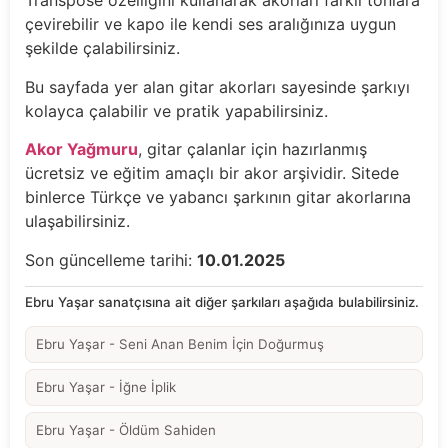
Transpose özelliğini kullanarak akorları farklı tonlara
çevirebilir ve kapo ile kendi ses aralığınıza uygun
şekilde çalabilirsiniz.
Bu sayfada yer alan gitar akorları sayesinde şarkıyı
kolayca çalabilir ve pratik yapabilirsiniz.
Akor Yağmuru
, gitar çalanlar için hazırlanmış
ücretsiz ve eğitim amaçlı bir akor arşividir. Sitede
binlerce Türkçe ve yabancı şarkının gitar akorlarına
ulaşabilirsiniz.
Son güncelleme tarihi:
10.01.2025
Ebru Yaşar sanatçısına ait diğer şarkıları aşağıda bulabilirsiniz.
Ebru Yaşar - Seni Anan Benim İçin Doğurmuş
Ebru Yaşar - İğne İplik
Ebru Yaşar - Öldüm Sahiden