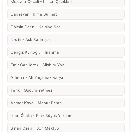
Mustafa Ceceli - Limon Çiçekleri
Cansever - Kime Bu İnat
Gökşin Derin - Kalbine Sor
Nezih - Aşk Sarhoşları
Cengiz Kurtoğlu - İnanma
Emir Can İğrek - Silahım Yok
Athena - Ah Yaşamak Varya
Tarık - Gücüm Yetmez
Ahmet Kaya - Mahur Beste
İrfan Özata - Emir Büyük Yerden
Sinan Özen - Son Mektup