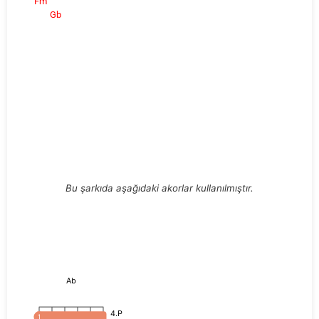
Fm
Gb
Bu şarkıda aşağıdaki akorlar kullanılmıştır.
Ab
4.P
1