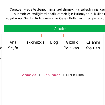
☰ Menü
Ana
Hakkımızda
Blog
Gizlilik
Kullanım
da
Sayfa
Politikası
Koşulları
k
Anasayfa
»
Ebru Yaşar
»
Ellerin Elime