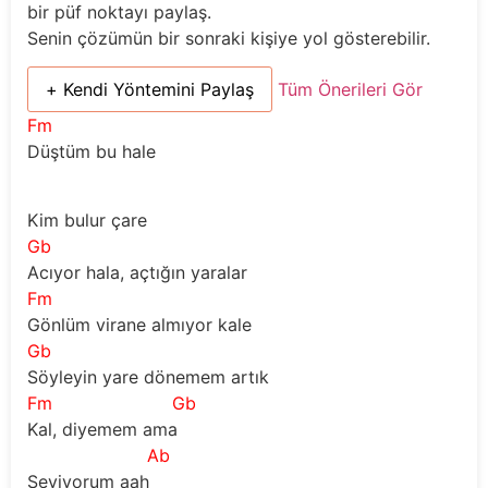
bir püf noktayı paylaş.
Senin çözümün bir sonraki kişiye yol gösterebilir.
+ Kendi Yöntemini Paylaş
Tüm Önerileri Gör
Fm
Düştüm bu hale
Kim bulur çare 
Gb
Acıyor hala, açtığın yaralar
Fm
Gönlüm virane almıyor kale
Gb
Söyleyin yare dönemem artık
Fm
Gb
Kal, diyemem ama
Ab
Seviyorum aah