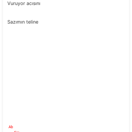
Vuruyor acısını 
Sazımın teline
Ab