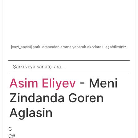
[yazi_sayisi] şarkı arasından arama yaparak akorlara ulaşabilirsiniz.
Asim Eliyev
- Meni
Zindanda Goren
Aglasin
C
C#