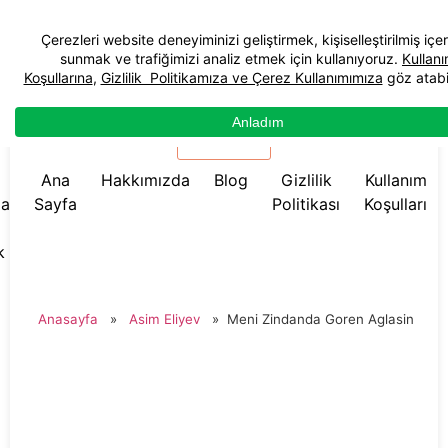
☰ Menü
Ana
Hakkımızda
Blog
Gizlilik
Kullanım
da
Sayfa
Politikası
Koşulları
k
Anasayfa
»
Asim Eliyev
»
Meni Zindanda Goren Aglasin