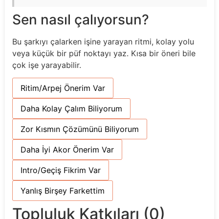
Sen nasıl çalıyorsun?
Bu şarkıyı çalarken işine yarayan ritmi, kolay yolu
veya küçük bir püf noktayı yaz. Kısa bir öneri bile
çok işe yarayabilir.
Ritim/Arpej Önerim Var
Daha Kolay Çalım Biliyorum
Zor Kısmın Çözümünü Biliyorum
Daha İyi Akor Önerim Var
Intro/Geçiş Fikrim Var
Yanlış Birşey Farkettim
Topluluk Katkıları (0)