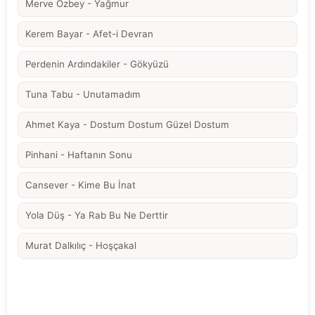
Merve Özbey - Yağmur
Kerem Bayar - Afet-i Devran
Perdenin Ardındakiler - Gökyüzü
Tuna Tabu - Unutamadım
Ahmet Kaya - Dostum Dostum Güzel Dostum
Pinhani - Haftanın Sonu
Cansever - Kime Bu İnat
Yola Düş - Ya Rab Bu Ne Derttir
Murat Dalkılıç - Hoşçakal