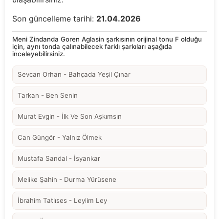
Son güncelleme tarihi:
21.04.2026
Meni Zindanda Goren Aglasin şarkısının orijinal tonu F olduğu
için, aynı tonda çalınabilecek farklı şarkıları aşağıda
inceleyebilirsiniz.
Sevcan Orhan - Bahçada Yeşil Çınar
Tarkan - Ben Senin
Murat Evgin - İlk Ve Son Aşkımsın
Can Güngör - Yalnız Ölmek
Mustafa Sandal - İsyankar
Melike Şahin - Durma Yürüsene
İbrahim Tatlıses - Leylim Ley