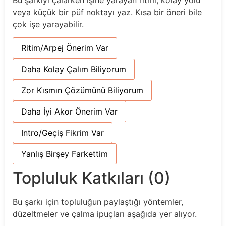
Bu şarkıyı çalarken işine yarayan ritmi, kolay yolu
veya küçük bir püf noktayı yaz. Kısa bir öneri bile
çok işe yarayabilir.
Ritim/Arpej Önerim Var
Daha Kolay Çalım Biliyorum
Zor Kısmın Çözümünü Biliyorum
Daha İyi Akor Önerim Var
Intro/Geçiş Fikrim Var
Yanlış Birşey Farkettim
Topluluk Katkıları (0)
Bu şarkı için topluluğun paylaştığı yöntemler,
düzeltmeler ve çalma ipuçları aşağıda yer alıyor.