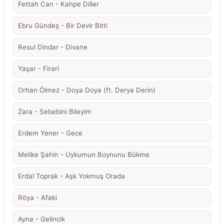
Fettah Can - Kahpe Diller
Ebru Gündeş - Bir Devir Bitti
Resul Dindar - Divane
Yaşar - Firari
Orhan Ölmez - Doya Doya (ft. Derya Derin)
Zara - Sebebini Bileyim
Erdem Yener - Gece
Melike Şahin - Uykumun Boynunu Bükme
Erdal Toprak - Aşk Yokmuş Orada
Röya - Afaki
Ayna - Gelincik