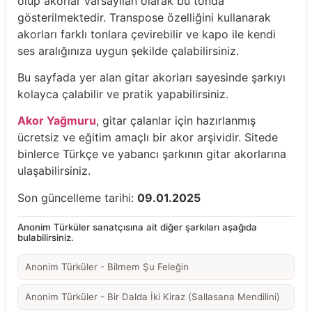
olup akorlar varsayılan olarak bu tonda
gösterilmektedir. Transpose özelliğini kullanarak
akorları farklı tonlara çevirebilir ve kapo ile kendi
ses aralığınıza uygun şekilde çalabilirsiniz.
Bu sayfada yer alan gitar akorları sayesinde şarkıyı
kolayca çalabilir ve pratik yapabilirsiniz.
Akor Yağmuru
, gitar çalanlar için hazırlanmış
ücretsiz ve eğitim amaçlı bir akor arşividir. Sitede
binlerce Türkçe ve yabancı şarkının gitar akorlarına
ulaşabilirsiniz.
Son güncelleme tarihi:
09.01.2025
Anonim Türküler sanatçısına ait diğer şarkıları aşağıda
bulabilirsiniz.
Anonim Türküler - Bilmem Şu Feleğin
Anonim Türküler - Bir Dalda İki Kiraz (Sallasana Mendilini)