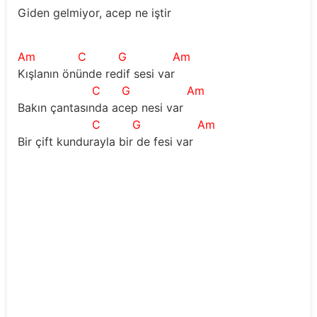
Giden gelmiyor, acep ne iştir
Am
C
G
Am
Kışlanın önünde redif sesi var
C
G
Am
Bakın çantasında acep nesi var
C
G
Am
Bir çift kundurayla bir de fesi var