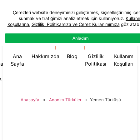
☰ Menü
Ana
Hakkımızda
Blog
Gizlilik
Kullanım
da
Sayfa
Politikası
Koşulları
k
Anasayfa
»
Anonim Türküler
»
Yemen Türküsü