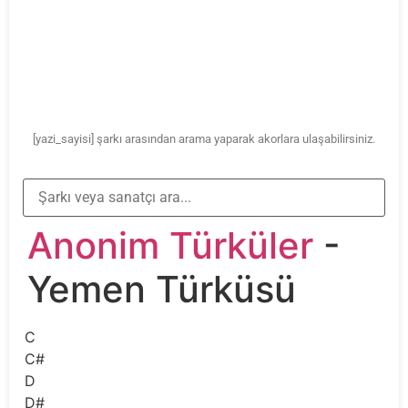
[yazi_sayisi] şarkı arasından arama yaparak akorlara ulaşabilirsiniz.
Anonim Türküler
-
Yemen Türküsü
C
C#
D
D#