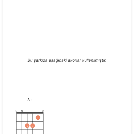
Bu şarkıda aşağıdaki akorlar kullanılmıştır.
Am
1
2
3