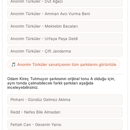
Anonim Türküler - Dut Ağacı
Anonim Türküler - Amman Avcı Vurma Beni
Anonim Türküler - Mektebin Bacaları
Anonim Türküler - Urfaya Paşa Geldi
Anonim Türküler - Çift Jandarma
🎵 Anonim Türküler sanatçısının tüm şarkılarını görüntüle
Odam Kireç Tutmuyor şarkısının orijinal tonu A olduğu için,
aynı tonda çalınabilecek farklı şarkıları aşağıda
inceleyebilirsiniz.
Pinhani - Gündüz Gelmez Aklıma
Redd - Nefes Bile Almadan
Fettah Can - Gecenin Yarısı