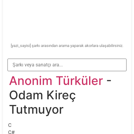
[yazi_sayisi] şarkı arasından arama yaparak akorlara ulaşabilirsiniz.
Anonim Türküler
-
Odam Kireç
Tutmuyor
C
C#