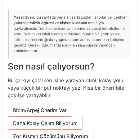
Yasal Uyarı:
Bu sayfada yer alan şarkı sözleri, akorlar ve içerikler
yalnızca
müzik eğitimi
ve
kişisel kullanım
amacıyla
paylaşılmıştır. Tüm haklar eser sahiplerine ve yasal temsilcilerine
aittir. Telif hakkı ihlali içerdiğini düşündüğünüz bir içerik varsa,
lütfen bizimle info@akoryagmuru.com adresi üzerinden iletişime
geçiniz. Gerekli durumlarda içerik en kısa sürede yayından
kaldırılacaktır.
Sen nasıl çalıyorsun?
Bu şarkıyı çalarken işine yarayan ritmi, kolay yolu
veya küçük bir püf noktayı yaz. Kısa bir öneri bile
çok işe yarayabilir.
Ritim/Arpej Önerim Var
Daha Kolay Çalım Biliyorum
Zor Kısmın Çözümünü Biliyorum