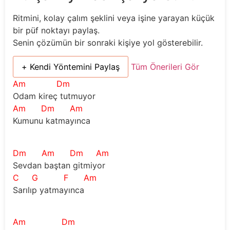
Ritmini, kolay çalım şeklini veya işine yarayan küçük
bir püf noktayı paylaş.
Senin çözümün bir sonraki kişiye yol gösterebilir.
+ Kendi Yöntemini Paylaş
Tüm Önerileri Gör
Am
Dm
Odam kireç tutmuyor
Am
Dm
Am
Kumunu katmayınca
Dm
Am
Dm
Am
Sevdan baştan gitmiyor
C
G
F
Am
Sarılıp yatmayınca
Am
Dm