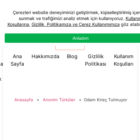
☰ Menü
Ana
Hakkımızda
Blog
Gizlilik
Kullanım
da
Sayfa
Politikası
Koşulları
k
Anasayfa
»
Anonim Türküler
»
Odam Kireç Tutmuyor