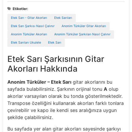
Etiketler:
Etek Sarı - Gitar Akorları
Etek Sarıları
Etek Sarı Şarkısı Nasıl Çalınır
Anonim Türküler Gitar Akorları
Anonim Türküler Akorları
Anonim Türküler Şarkıları Nasıl Çalınır
Etek Sarıları Ukulele
Etek Sarı
Etek Sarı Şarkısının Gitar
Akorları Hakkında
Anonim Türküler – Etek Sarı
gitar akorlarını bu
sayfada bulabilirsiniz. Şarkının orijinal tonu
A
olup
akorlar varsayılan olarak bu tonda gösterilmektedir.
Transpose özelliğini kullanarak akorları farklı tonlara
çevirebilir ve kapo ile kendi ses aralığınıza uygun
şekilde çalabilirsiniz.
Bu sayfada yer alan gitar akorları sayesinde şarkıyı