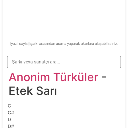
[yazi_sayisi] şarkı arasından arama yaparak akorlara ulaşabilirsiniz.
Anonim Türküler
-
Etek Sarı
C
C#
D
D#