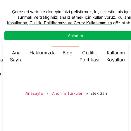
☰ Menü
Ana
Hakkımızda
Blog
Gizlilik
Kullanım
da
Sayfa
Politikası
Koşulları
k
Anasayfa
»
Anonim Türküler
»
Etek Sarı