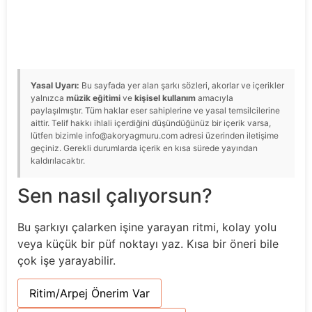
Yasal Uyarı:
Bu sayfada yer alan şarkı sözleri, akorlar ve içerikler
yalnızca
müzik eğitimi
ve
kişisel kullanım
amacıyla
paylaşılmıştır. Tüm haklar eser sahiplerine ve yasal temsilcilerine
aittir. Telif hakkı ihlali içerdiğini düşündüğünüz bir içerik varsa,
lütfen bizimle info@akoryagmuru.com adresi üzerinden iletişime
geçiniz. Gerekli durumlarda içerik en kısa sürede yayından
kaldırılacaktır.
Sen nasıl çalıyorsun?
Bu şarkıyı çalarken işine yarayan ritmi, kolay yolu
veya küçük bir püf noktayı yaz. Kısa bir öneri bile
çok işe yarayabilir.
Ritim/Arpej Önerim Var