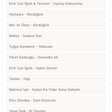
Emir Can İğrek & Teoman - Uyanıp Kabusuma
Hümeyra - Kördüğüm
Mor Ve Ötesi - Kördüğüm
Melisa - Sadece Sen
Tuğçe Kandemir - Yelkovan
Fikret Dedeoğlu - Demedim Mi
Emir Can İğrek - Aşkım Sensin
Tarkan - Hüp
Mahmut Işık - Açılsın Da Yollar Sana Geleyim
Ebru Gündeş - Seni İstiyorum
Yaşar İpek - Bi Tanısan