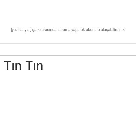
[yazi_sayisi] şarkı arasından arama yaparak akorlara ulaşabilirsiniz.
 Tın Tın