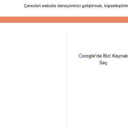
oogle'da Bizi Kaynak
Seç