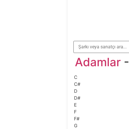
Adamlar
-
C
C#
D
D#
E
F
F#
G