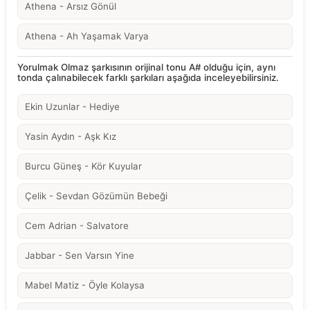
Athena - Arsız Gönül
Athena - Ah Yaşamak Varya
Yorulmak Olmaz şarkısının orijinal tonu A# olduğu için, aynı
tonda çalınabilecek farklı şarkıları aşağıda inceleyebilirsiniz.
Ekin Uzunlar - Hediye
Yasin Aydın - Aşk Kız
Burcu Güneş - Kör Kuyular
Çelik - Sevdan Gözümün Bebeği
Cem Adrian - Salvatore
Jabbar - Sen Varsın Yine
Mabel Matiz - Öyle Kolaysa