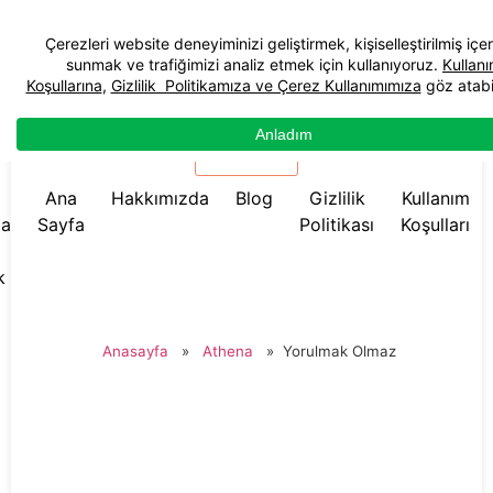
☰ Menü
Ana
Hakkımızda
Blog
Gizlilik
Kullanım
da
Sayfa
Politikası
Koşulları
k
Anasayfa
»
Athena
»
Yorulmak Olmaz