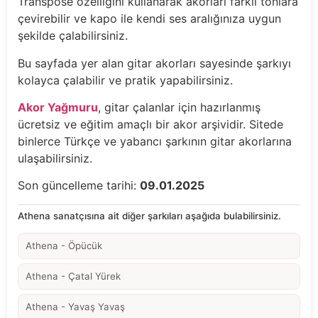
Transpose özelliğini kullanarak akorları farklı tonlara
çevirebilir ve kapo ile kendi ses aralığınıza uygun
şekilde çalabilirsiniz.
Bu sayfada yer alan gitar akorları sayesinde şarkıyı
kolayca çalabilir ve pratik yapabilirsiniz.
Akor Yağmuru
, gitar çalanlar için hazırlanmış
ücretsiz ve eğitim amaçlı bir akor arşividir. Sitede
binlerce Türkçe ve yabancı şarkının gitar akorlarına
ulaşabilirsiniz.
Son güncelleme tarihi:
09.01.2025
Athena sanatçısına ait diğer şarkıları aşağıda bulabilirsiniz.
Athena - Öpücük
Athena - Çatal Yürek
Athena - Yavaş Yavaş