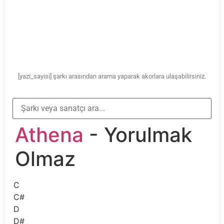
[yazi_sayisi] şarkı arasından arama yaparak akorlara ulaşabilirsiniz.
Athena
- Yorulmak
Olmaz
C
C#
D
D#