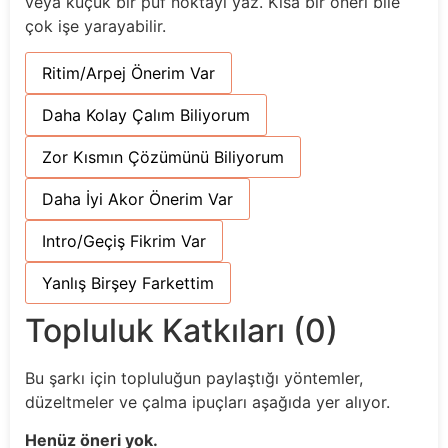
veya küçük bir püf noktayı yaz. Kısa bir öneri bile
çok işe yarayabilir.
Ritim/Arpej Önerim Var
Daha Kolay Çalım Biliyorum
Zor Kısmın Çözümünü Biliyorum
Daha İyi Akor Önerim Var
Intro/Geçiş Fikrim Var
Yanlış Birşey Farkettim
Topluluk Katkıları (0)
Bu şarkı için topluluğun paylaştığı yöntemler,
düzeltmeler ve çalma ipuçları aşağıda yer alıyor.
Henüz öneri yok.