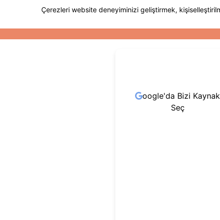
oogle'da Bizi Kaynak
Seç