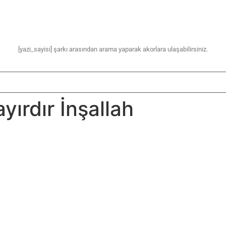
[yazi_sayisi] şarkı arasından arama yaparak akorlara ulaşabilirsiniz.
yırdır İnşallah