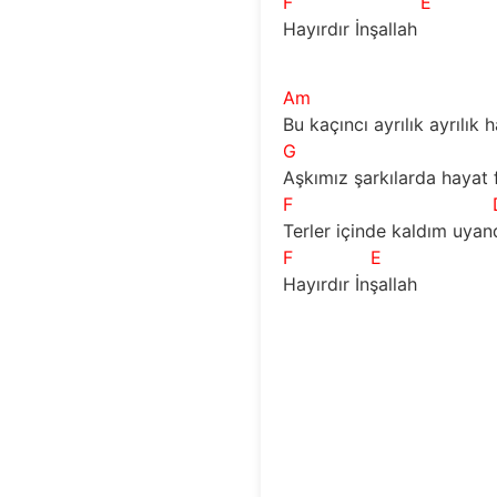
F
E
Hayırdır İnşallah
Am
Bu kaçıncı ayrılık ayrılık h
G
Aşkımız şarkılarda hayat 
F
Terler içinde kaldım uyan
F
E
Hayırdır İnşallah