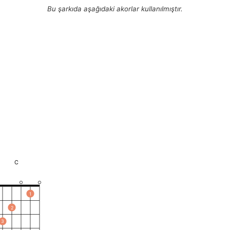
Bu şarkıda aşağıdaki akorlar kullanılmıştır.
C
1
2
3