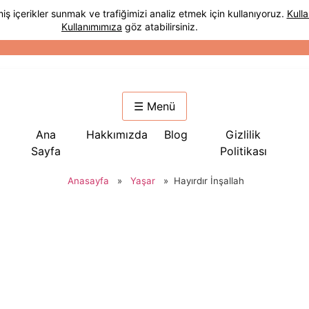
☰ Menü
Ana
Hakkımızda
Blog
Gizlilik
Sayfa
Politikası
Anasayfa
»
Yaşar
»
Hayırdır İnşallah