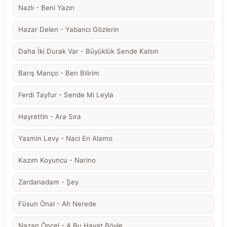
Nazlı - Beni Yazın
Hazar Delen - Yabancı Gözlerin
Daha İki Durak Var - Büyüklük Sende Kalsın
Barış Manço - Ben Bilirim
Ferdi Tayfur - Sende Mi Leyla
Hayrettin - Ara Sıra
Yasmin Levy - Naci En Alamo
Kazım Koyuncu - Narino
Zardanadam - Şey
Füsun Önal - Ah Nerede
Nazan Öncel - A Bu Hayat Böyle