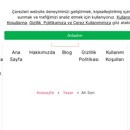
☰ Menü
Ana
Hakkımızda
Blog
Gizlilik
Kullanım
da
Sayfa
Politikası
Koşulları
k
Anasayfa
»
Yaşar
»
Ah Sen