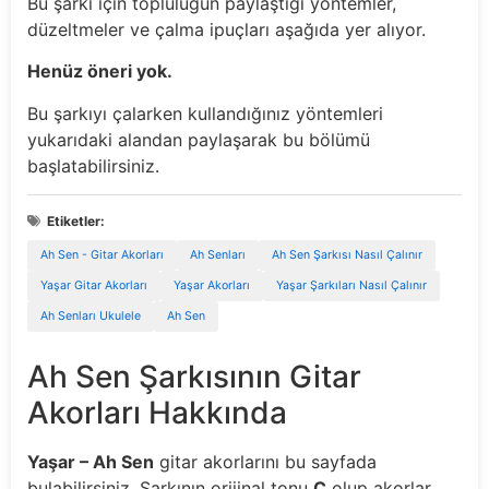
Bu şarkı için topluluğun paylaştığı yöntemler,
düzeltmeler ve çalma ipuçları aşağıda yer alıyor.
Henüz öneri yok.
Bu şarkıyı çalarken kullandığınız yöntemleri
yukarıdaki alandan paylaşarak bu bölümü
başlatabilirsiniz.
Etiketler:
Ah Sen - Gitar Akorları
Ah Senları
Ah Sen Şarkısı Nasıl Çalınır
Yaşar Gitar Akorları
Yaşar Akorları
Yaşar Şarkıları Nasıl Çalınır
Ah Senları Ukulele
Ah Sen
Ah Sen Şarkısının Gitar
Akorları Hakkında
Yaşar – Ah Sen
gitar akorlarını bu sayfada
bulabilirsiniz. Şarkının orijinal tonu
C
olup akorlar