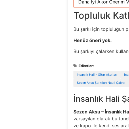
Daha İyi Akor Önerim V
Topluluk Katk
Bu şarkı için topluluğun p
Henüz öneri yok.
Bu şarkıyı çalarken kulla
Etiketler:
İnsanlık Hali - Gitar Akorları
İns
Sezen Aksu Şarkıları Nasıl Çalınır
İnsanlık Hali Ş
Sezen Aksu – İnsanlık Ha
varsayılan olarak bu tonda
ve kapo ile kendi ses aral