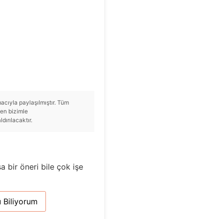
cıyla paylaşılmıştır. Tüm
tfen bizimle
ırılacaktır.
a bir öneri bile çok işe
 Biliyorum