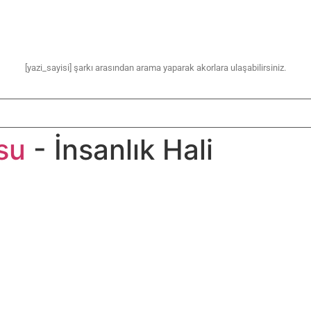
[yazi_sayisi] şarkı arasından arama yaparak akorlara ulaşabilirsiniz.
su
- İnsanlık Hali