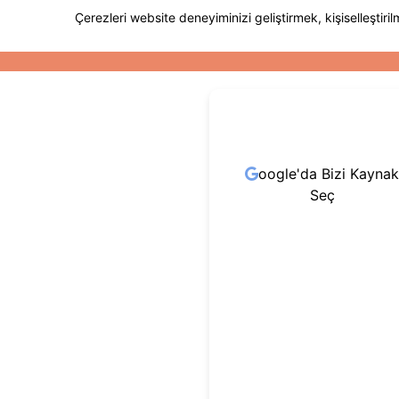
oogle'da Bizi Kaynak
Seç