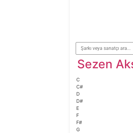
Sezen Ak
C
C#
D
D#
E
F
F#
G