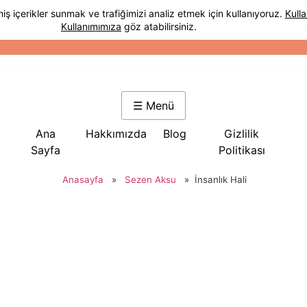
☰ Menü
Ana
Hakkımızda
Blog
Gizlilik
Sayfa
Politikası
Anasayfa
»
Sezen Aksu
»
İnsanlık Hali