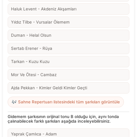
Haluk Levent - Akdeniz Akşamları
Yıldız Tilbe - Vursalar Ölemem
Duman - Helal Olsun
Sertab Erener - Rüya
Tarkan - Kuzu Kuzu
Mor Ve Ötesi - Cambaz
Ajda Pekkan - Kimler Geldi Kimler Geçti
🎶 Sahne Repertuarı listesindeki tüm şarkıları görüntüle
Gidemem şarkısının orijinal tonu B olduğu için, aynı tonda
çalınabilecek farklı şarkıları aşağıda inceleyebilirsiniz.
Yaprak Çamlıca - Adam