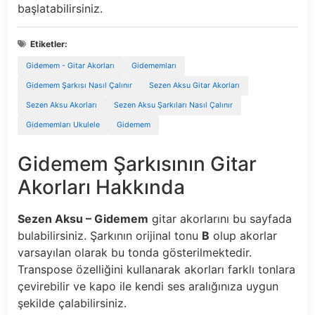
başlatabilirsiniz.
Etiketler:
Gidemem - Gitar Akorları
Gidememları
Gidemem Şarkısı Nasıl Çalınır
Sezen Aksu Gitar Akorları
Sezen Aksu Akorları
Sezen Aksu Şarkıları Nasıl Çalınır
Gidememları Ukulele
Gidemem
Gidemem Şarkısının Gitar
Akorları Hakkında
Sezen Aksu – Gidemem
gitar akorlarını bu sayfada
bulabilirsiniz. Şarkının orijinal tonu
B
olup akorlar
varsayılan olarak bu tonda gösterilmektedir.
Transpose özelliğini kullanarak akorları farklı tonlara
çevirebilir ve kapo ile kendi ses aralığınıza uygun
şekilde çalabilirsiniz.