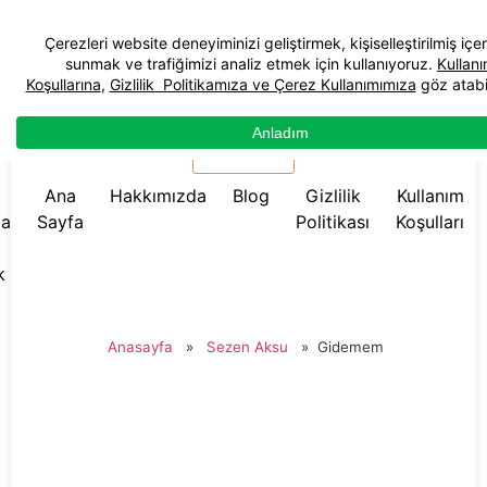
☰ Menü
Ana
Hakkımızda
Blog
Gizlilik
Kullanım
da
Sayfa
Politikası
Koşulları
k
Anasayfa
»
Sezen Aksu
»
Gidemem