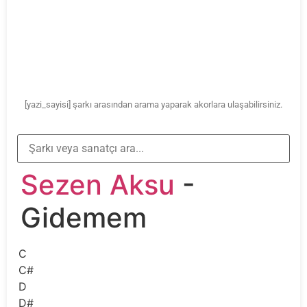
[yazi_sayisi] şarkı arasından arama yaparak akorlara ulaşabilirsiniz.
Sezen Aksu
-
Gidemem
C
C#
D
D#