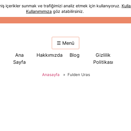
☰ Menü
Ana
Hakkımızda
Blog
Gizlilik
Sayfa
Politikası
Anasayfa
»
Fulden Uras