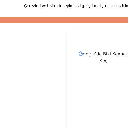
oogle'da Bizi Kaynak
Seç