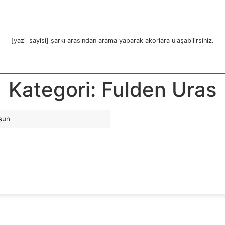
[yazi_sayisi] şarkı arasından arama yaparak akorlara ulaşabilirsiniz.
Kategori:
Fulden Uras
sun