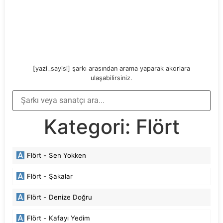
[yazi_sayisi] şarkı arasından arama yaparak akorlara
ulaşabilirsiniz.
Kategori:
Flört
Flört -
Sen Yokken
Flört -
Şakalar
Flört -
Denize Doğru
Flört -
Kafayı Yedim