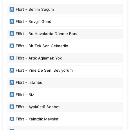
Flört -
Benim Suçum
Flört -
Sevgili Gönül
Flört -
Bu Havalarda Dönme Bana
Flört -
Bir Tek Sen Gelmedin
Flört -
Artık Ağlamak Yok
Flört -
Yine De Seni Seviyorum
Flört -
İstanbul
Flört -
Biz
Flört -
Ayaküstü Sohbet
Flört -
Yalnızlık Mevsimi