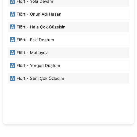
Flört -
Yola Devam
Flört -
Onun Adı Hasan
Flört -
Hala Çok Güzelsin
Flört -
Eski Dostum
Flört -
Mutluyuz
Flört -
Yorgun Düştüm
Flört -
Seni Çok Özledim