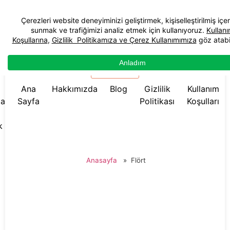
☰ Menü
Ana
Hakkımızda
Blog
Gizlilik
Kullanım
da
Sayfa
Politikası
Koşulları
k
Anasayfa
»
Flört