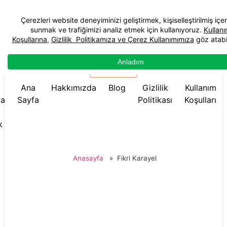
☰ Menü
Ana
Hakkımızda
Blog
Gizlilik
Kullanım
da
Sayfa
Politikası
Koşulları
k
Anasayfa
»
Fikri Karayel