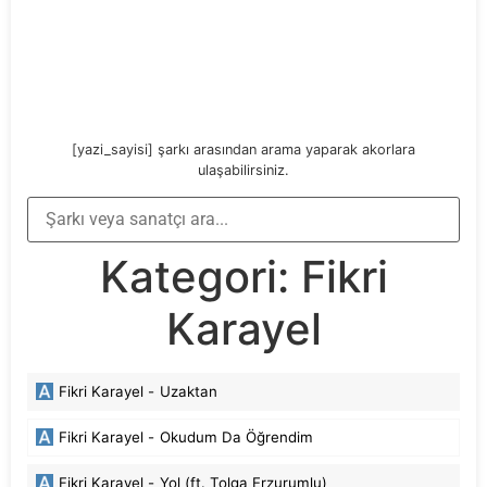
[yazi_sayisi] şarkı arasından arama yaparak akorlara
ulaşabilirsiniz.
Kategori:
Fikri
Karayel
Fikri Karayel -
Uzaktan
Fikri Karayel -
Okudum Da Öğrendim
Fikri Karayel -
Yol (ft. Tolga Erzurumlu)