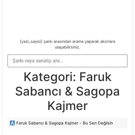
[yazi_sayisi] şarkı arasından arama yaparak akorlara
ulaşabilirsiniz.
Kategori:
Faruk
Sabancı & Sagopa
Kajmer
Faruk Sabancı & Sagopa Kajmer -
Bu Sen Değilsin