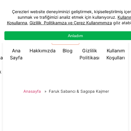
☰ Menü
Ana
Hakkımızda
Blog
Gizlilik
Kullanım
da
Sayfa
Politikası
Koşulları
k
Anasayfa
»
Faruk Sabancı & Sagopa Kajmer