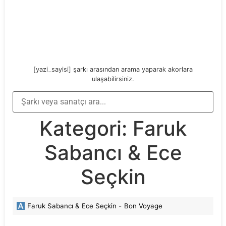
[yazi_sayisi] şarkı arasından arama yaparak akorlara
ulaşabilirsiniz.
Kategori:
Faruk
Sabancı & Ece
Seçkin
Faruk Sabancı & Ece Seçkin -
Bon Voyage