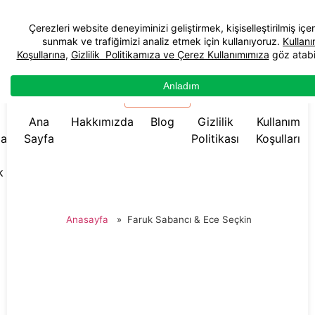
☰ Menü
Ana
Hakkımızda
Blog
Gizlilik
Kullanım
da
Sayfa
Politikası
Koşulları
k
Anasayfa
»
Faruk Sabancı & Ece Seçkin