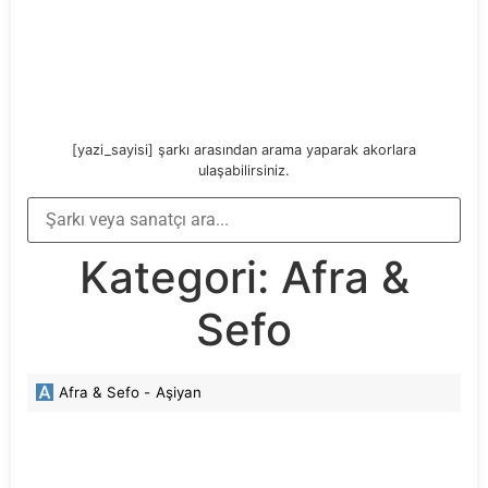
[yazi_sayisi] şarkı arasından arama yaparak akorlara
ulaşabilirsiniz.
Kategori:
Afra &
Sefo
Afra & Sefo -
Aşiyan