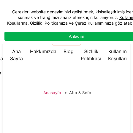
☰ Menü
Ana
Hakkımızda
Blog
Gizlilik
Kullanım
da
Sayfa
Politikası
Koşulları
k
Anasayfa
»
Afra & Sefo