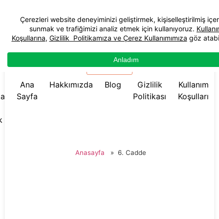
☰ Menü
Ana
Hakkımızda
Blog
Gizlilik
Kullanım
da
Sayfa
Politikası
Koşulları
k
Anasayfa
»
6. Cadde