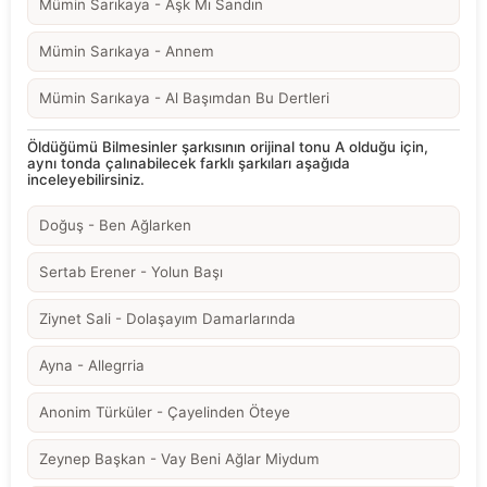
Mümin Sarıkaya - Aşk Mı Sandın
Mümin Sarıkaya - Annem
Mümin Sarıkaya - Al Başımdan Bu Dertleri
Öldüğümü Bilmesinler şarkısının orijinal tonu A olduğu için,
aynı tonda çalınabilecek farklı şarkıları aşağıda
inceleyebilirsiniz.
Doğuş - Ben Ağlarken
Sertab Erener - Yolun Başı
Ziynet Sali - Dolaşayım Damarlarında
Ayna - Allegrria
Anonim Türküler - Çayelinden Öteye
Zeynep Başkan - Vay Beni Ağlar Miydum