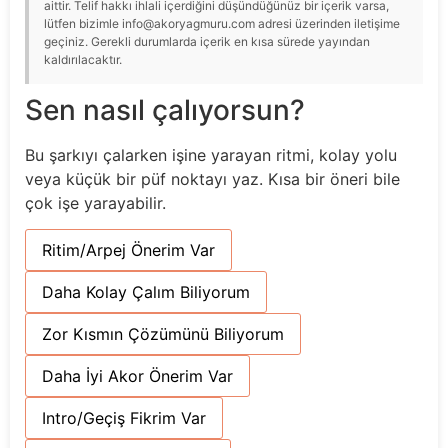
aittir. Telif hakkı ihlali içerdiğini düşündüğünüz bir içerik varsa,
lütfen bizimle info@akoryagmuru.com adresi üzerinden iletişime
geçiniz. Gerekli durumlarda içerik en kısa sürede yayından
kaldırılacaktır.
Sen nasıl çalıyorsun?
Bu şarkıyı çalarken işine yarayan ritmi, kolay yolu
veya küçük bir püf noktayı yaz. Kısa bir öneri bile
çok işe yarayabilir.
Ritim/Arpej Önerim Var
Daha Kolay Çalım Biliyorum
Zor Kısmın Çözümünü Biliyorum
Daha İyi Akor Önerim Var
Intro/Geçiş Fikrim Var