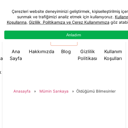
☰ Menü
Ana
Hakkımızda
Blog
Gizlilik
Kullanım
da
Sayfa
Politikası
Koşulları
k
Anasayfa
»
Mümin Sarıkaya
»
Öldüğümü Bilmesinler