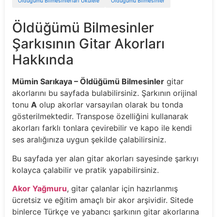
Öldüğümü Bilmesinlerları Ukulele
Öldüğümü Bilmesinler
Öldüğümü Bilmesinler
Şarkısının Gitar Akorları
Hakkında
Mümin Sarıkaya – Öldüğümü Bilmesinler
gitar
akorlarını bu sayfada bulabilirsiniz. Şarkının orijinal
tonu
A
olup akorlar varsayılan olarak bu tonda
gösterilmektedir. Transpose özelliğini kullanarak
akorları farklı tonlara çevirebilir ve kapo ile kendi
ses aralığınıza uygun şekilde çalabilirsiniz.
Bu sayfada yer alan gitar akorları sayesinde şarkıyı
kolayca çalabilir ve pratik yapabilirsiniz.
Akor Yağmuru
, gitar çalanlar için hazırlanmış
ücretsiz ve eğitim amaçlı bir akor arşividir. Sitede
binlerce Türkçe ve yabancı şarkının gitar akorlarına