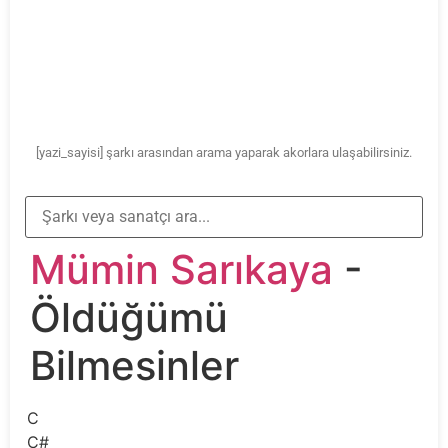
[yazi_sayisi] şarkı arasından arama yaparak akorlara ulaşabilirsiniz.
Mümin Sarıkaya
-
Öldüğümü
Bilmesinler
C
C#