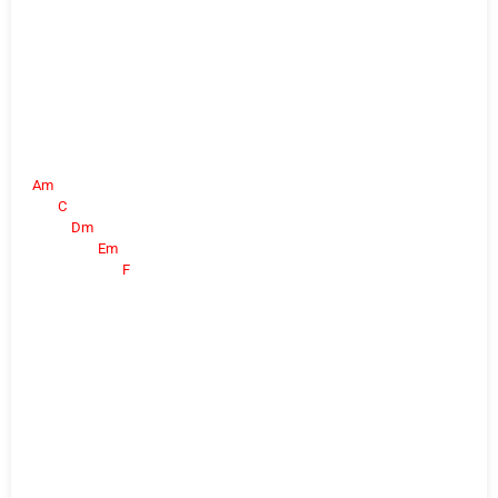
Am
C
Dm
Em
F