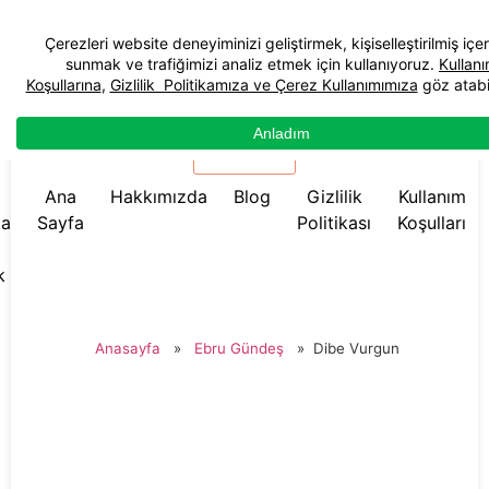
☰ Menü
Ana
Hakkımızda
Blog
Gizlilik
Kullanım
da
Sayfa
Politikası
Koşulları
k
Anasayfa
»
Ebru Gündeş
»
Dibe Vurgun