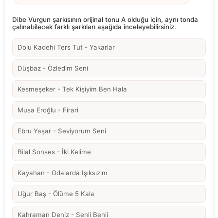
Dibe Vurgun şarkısının orijinal tonu A olduğu için, aynı tonda
çalınabilecek farklı şarkıları aşağıda inceleyebilirsiniz.
Dolu Kadehi Ters Tut - Yakarlar
Düşbaz - Özledim Seni
Kesmeşeker - Tek Kişiyim Ben Hala
Musa Eroğlu - Firari
Ebru Yaşar - Seviyorum Seni
Bilal Sonses - İki Kelime
Kayahan - Odalarda Işıksızım
Uğur Baş - Ölüme 5 Kala
Kahraman Deniz - Senli Benli