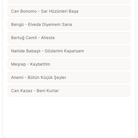
Can Bonomo - Sar Hüzünleri Başa
Bengü - Elveda Diyemem Sana
Bertuğ Cemil - Aheste
Nahide Babaşlı - Gözlərimi Kapatsam
Meşrep - Kaybettim
Anemi - Bütün Küçük Şeyler
Can Kazaz - Beni Kurtar