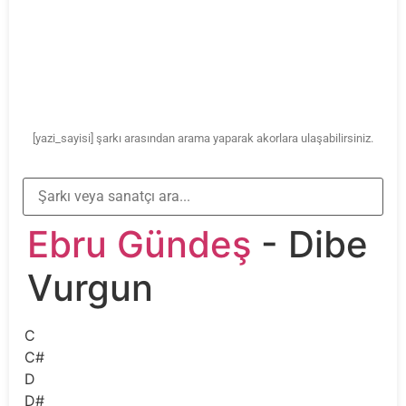
[yazi_sayisi] şarkı arasından arama yaparak akorlara ulaşabilirsiniz.
Ebru Gündeş
- Dibe
Vurgun
C
C#
D
D#