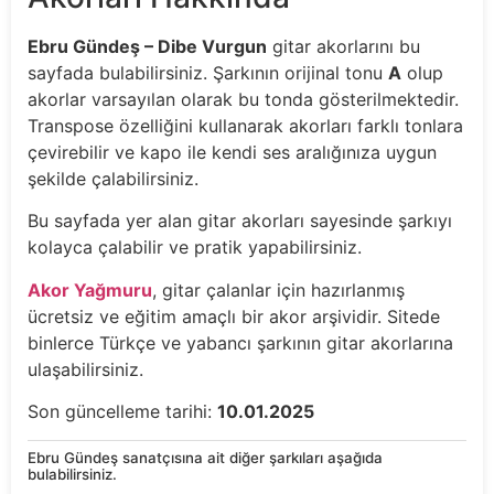
Ebru Gündeş – Dibe Vurgun
gitar akorlarını bu
sayfada bulabilirsiniz. Şarkının orijinal tonu
A
olup
akorlar varsayılan olarak bu tonda gösterilmektedir.
Transpose özelliğini kullanarak akorları farklı tonlara
çevirebilir ve kapo ile kendi ses aralığınıza uygun
şekilde çalabilirsiniz.
Bu sayfada yer alan gitar akorları sayesinde şarkıyı
kolayca çalabilir ve pratik yapabilirsiniz.
Akor Yağmuru
, gitar çalanlar için hazırlanmış
ücretsiz ve eğitim amaçlı bir akor arşividir. Sitede
binlerce Türkçe ve yabancı şarkının gitar akorlarına
ulaşabilirsiniz.
Son güncelleme tarihi:
10.01.2025
Ebru Gündeş sanatçısına ait diğer şarkıları aşağıda
bulabilirsiniz.