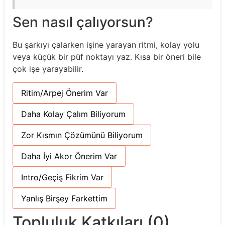
Sen nasıl çalıyorsun?
Bu şarkıyı çalarken işine yarayan ritmi, kolay yolu
veya küçük bir püf noktayı yaz. Kısa bir öneri bile
çok işe yarayabilir.
Ritim/Arpej Önerim Var
Daha Kolay Çalım Biliyorum
Zor Kısmın Çözümünü Biliyorum
Daha İyi Akor Önerim Var
Intro/Geçiş Fikrim Var
Yanlış Birşey Farkettim
Topluluk Katkıları (0)