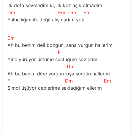
İlk defa sevmedim ki, ilk kez aşık olmadım
Dm
Em
Dm
Em
Yalnızlığım ilk değil alışmadım yok
Em
Ah bu benim deli bozgun, sana vurgun hallerim
F
Yine yürüyor üstüme sustuğum sözlerim
Dm
Ah bu benim dibe vurgun kışa sürgün hallerim
F
Dm
Em
Şimdi üşüyor ceplerime sakladığım ellerim