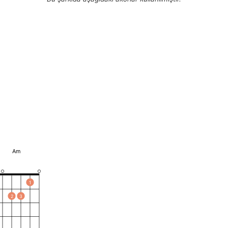
Am
1
2
3