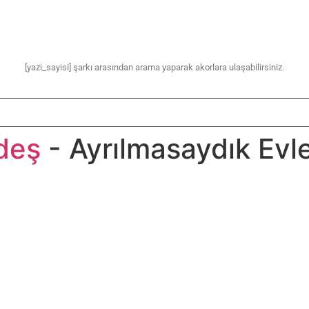
[yazi_sayisi] şarkı arasından arama yaparak akorlara ulaşabilirsiniz.
deş
- Ayrılmasaydık Evl