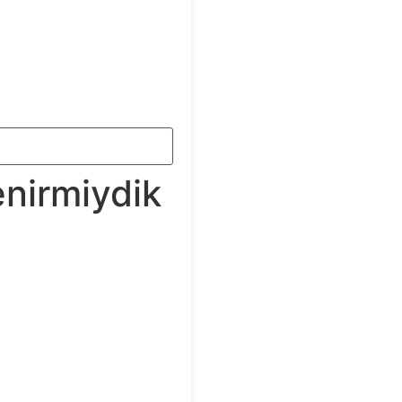
enirmiydik