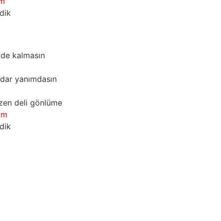
m
dik  
mde kalmasın
adar yanımdasın
zen deli gönlüme
Am
dik 