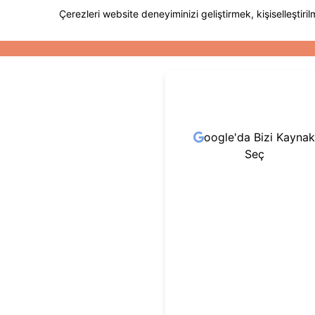
oogle'da Bizi Kaynak
Seç