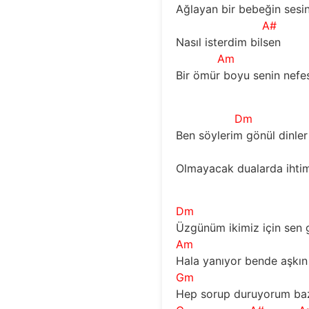
Ağlayan bir bebeğin sesi
A#
Nasıl isterdim bilsen 
Am
Bir ömür boyu senin nefe
Dm
Ben söylerim gönül dinler
Olmayacak dualarda ihtim
Dm
Üzgünüm ikimiz için sen
Am
Hala yanıyor bende aşkın
Gm
Hep sorup duruyorum ba