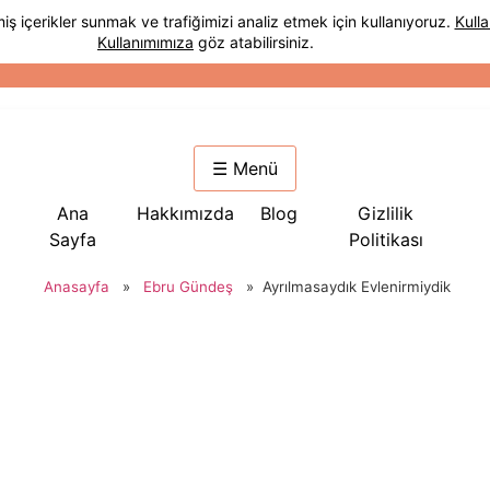
☰ Menü
Ana
Hakkımızda
Blog
Gizlilik
Sayfa
Politikası
Anasayfa
»
Ebru Gündeş
»
Ayrılmasaydık Evlenirmiydik