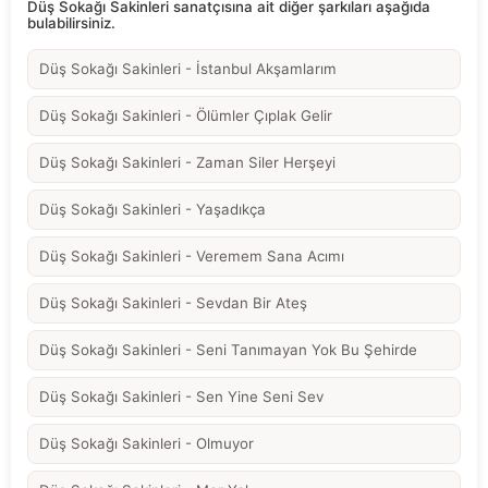
Düş Sokağı Sakinleri sanatçısına ait diğer şarkıları aşağıda
bulabilirsiniz.
Düş Sokağı Sakinleri - İstanbul Akşamlarım
Düş Sokağı Sakinleri - Ölümler Çıplak Gelir
Düş Sokağı Sakinleri - Zaman Siler Herşeyi
Düş Sokağı Sakinleri - Yaşadıkça
Düş Sokağı Sakinleri - Veremem Sana Acımı
Düş Sokağı Sakinleri - Sevdan Bir Ateş
Düş Sokağı Sakinleri - Seni Tanımayan Yok Bu Şehirde
Düş Sokağı Sakinleri - Sen Yine Seni Sev
Düş Sokağı Sakinleri - Olmuyor