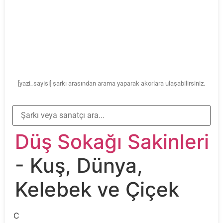
[yazi_sayisi] şarkı arasından arama yaparak akorlara ulaşabilirsiniz.
Düş Sokağı Sakinleri
- Kuş, Dünya,
Kelebek ve Çiçek
C