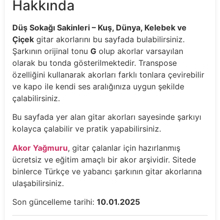
Hakkında
Düş Sokağı Sakinleri – Kuş, Dünya, Kelebek ve
Çiçek
gitar akorlarını bu sayfada bulabilirsiniz.
Şarkının orijinal tonu
G
olup akorlar varsayılan
olarak bu tonda gösterilmektedir. Transpose
özelliğini kullanarak akorları farklı tonlara çevirebilir
ve kapo ile kendi ses aralığınıza uygun şekilde
çalabilirsiniz.
Bu sayfada yer alan gitar akorları sayesinde şarkıyı
kolayca çalabilir ve pratik yapabilirsiniz.
Akor Yağmuru
, gitar çalanlar için hazırlanmış
ücretsiz ve eğitim amaçlı bir akor arşividir. Sitede
binlerce Türkçe ve yabancı şarkının gitar akorlarına
ulaşabilirsiniz.
Son güncelleme tarihi:
10.01.2025