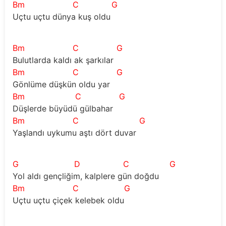
Bm
C
G
Uçtu uçtu dünya kuş oldu 
Bm
C
G
Bulutlarda kaldı ak şarkılar 
Bm
C
G
Gönlüme düşkün oldu yar 
Bm
C
G
Düşlerde büyüdü gülbahar 
Bm
C
G
Yaşlandı uykumu aştı dört duvar 
G
D
C
G
Yol aldı gençliğim, kalplere gün doğdu
Bm
C
G
Uçtu uçtu çiçek kelebek oldu