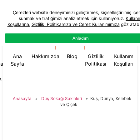
☰ Menü
Ana
Hakkımızda
Blog
Gizlilik
Kullanım
da
Sayfa
Politikası
Koşulları
k
Anasayfa
»
Düş Sokağı Sakinleri
»
Kuş, Dünya, Kelebek
ve Çiçek