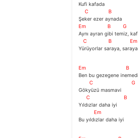
Kufi kafada
C
B
Şeker ezer aynada
Em
B
G
Aynı ayran gibi temiz, kaf
C
B
Em
Yürüyorlar saraya, saraya
Em
B
Ben bu gezegene inemed
C
G
Gökyüzü masmavi
C
B
Yıldızlar daha iyi
Em
Bu yıldızlar daha iyi