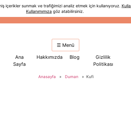
☰ Menü
Ana
Hakkımızda
Blog
Gizlilik
Sayfa
Politikası
Anasayfa
»
Duman
»
Kufi