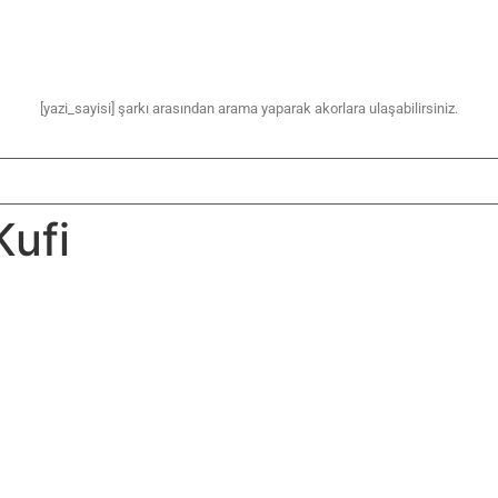
[yazi_sayisi] şarkı arasından arama yaparak akorlara ulaşabilirsiniz.
Kufi