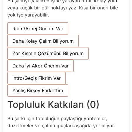
Bu şarkıyı çalarken işine yarayan ritmi, kolay yolu
veya küçük bir püf noktayı yaz. Kısa bir öneri bile
çok işe yarayabilir.
Ritim/Arpej Önerim Var
Daha Kolay Çalım Biliyorum
Zor Kısmın Çözümünü Biliyorum
Daha İyi Akor Önerim Var
Intro/Geçiş Fikrim Var
Yanlış Birşey Farkettim
Topluluk Katkıları (0)
Bu şarkı için topluluğun paylaştığı yöntemler,
düzeltmeler ve çalma ipuçları aşağıda yer alıyor.