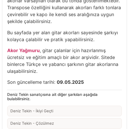
akorlar varsayılan olarak bu tonda gösterilmektedir.
Transpose özelliğini kullanarak akorları farklı tonlara
çevirebilir ve kapo ile kendi ses aralığınıza uygun
şekilde çalabilirsiniz.
Bu sayfada yer alan gitar akorları sayesinde şarkıyı
kolayca çalabilir ve pratik yapabilirsiniz.
Akor Yağmuru
, gitar çalanlar için hazırlanmış
ücretsiz ve eğitim amaçlı bir akor arşividir. Sitede
binlerce Türkçe ve yabancı şarkının gitar akorlarına
ulaşabilirsiniz.
Son güncelleme tarihi:
09.05.2025
Deniz Tekin sanatçısına ait diğer şarkıları aşağıda
bulabilirsiniz.
Deniz Tekin - İkiyi Geçti
Deniz Tekin - Çözülmez