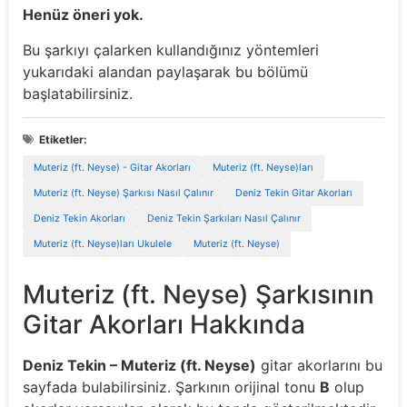
Henüz öneri yok.
Bu şarkıyı çalarken kullandığınız yöntemleri
yukarıdaki alandan paylaşarak bu bölümü
başlatabilirsiniz.
Etiketler:
Muteriz (ft. Neyse) - Gitar Akorları
Muteriz (ft. Neyse)ları
Muteriz (ft. Neyse) Şarkısı Nasıl Çalınır
Deniz Tekin Gitar Akorları
Deniz Tekin Akorları
Deniz Tekin Şarkıları Nasıl Çalınır
Muteriz (ft. Neyse)ları Ukulele
Muteriz (ft. Neyse)
Muteriz (ft. Neyse) Şarkısının
Gitar Akorları Hakkında
Deniz Tekin – Muteriz (ft. Neyse)
gitar akorlarını bu
sayfada bulabilirsiniz. Şarkının orijinal tonu
B
olup