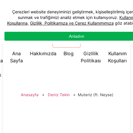
☰ Menü
Ana
Hakkımızda
Blog
Gizlilik
Kullanım
da
Sayfa
Politikası
Koşulları
k
Anasayfa
»
Deniz Tekin
»
Muteriz (ft. Neyse)