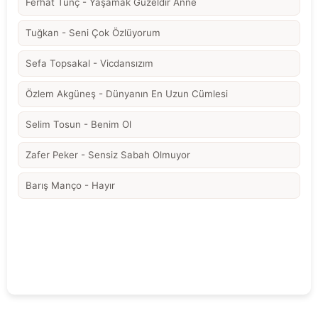
Ferhat Tunç - Yaşamak Güzeldir Anne
Tuğkan - Seni Çok Özlüyorum
Sefa Topsakal - Vicdansızım
Özlem Akgüneş - Dünyanın En Uzun Cümlesi
Selim Tosun - Benim Ol
Zafer Peker - Sensiz Sabah Olmuyor
Barış Manço - Hayır