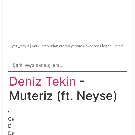
[yazi_sayisi] şarkı arasından arama yaparak akorlara ulaşabilirsiniz.
Deniz Tekin
-
Muteriz (ft. Neyse)
C
C#
D
D#