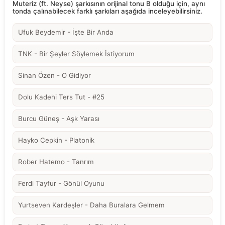
Muteriz (ft. Neyse) şarkısının orijinal tonu B olduğu için, aynı
tonda çalınabilecek farklı şarkıları aşağıda inceleyebilirsiniz.
Ufuk Beydemir - İşte Bir Anda
TNK - Bir Şeyler Söylemek İstiyorum
Sinan Özen - O Gidiyor
Dolu Kadehi Ters Tut - #25
Burcu Güneş - Aşk Yarası
Hayko Cepkin - Platonik
Rober Hatemo - Tanrım
Ferdi Tayfur - Gönül Oyunu
Yurtseven Kardeşler - Daha Buralara Gelmem