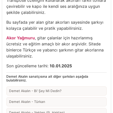
Transpose özelliğini kullanarak akorları farklı tonlara
çevirebilir ve kapo ile kendi ses aralığınıza uygun
şekilde çalabilirsiniz.
Bu sayfada yer alan gitar akorları sayesinde şarkıyı
kolayca çalabilir ve pratik yapabilirsiniz.
Akor Yağmuru
, gitar çalanlar için hazırlanmış
ücretsiz ve eğitim amaçlı bir akor arşividir. Sitede
binlerce Türkçe ve yabancı şarkının gitar akorlarına
ulaşabilirsiniz.
Son güncelleme tarihi:
10.01.2025
Demet Akalın sanatçısına ait diğer şarkıları aşağıda
bulabilirsiniz.
Demet Akalın - Bi’ Şey Mi Dedin?
Demet Akalın - Türkan
Demet Akalın - Yekten (ft. Haktan)