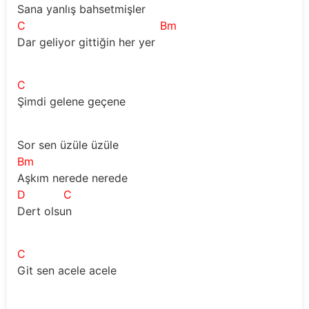
Sana yanlış bahsetmişler
C
Bm
Dar geliyor gittiğin her yer
C
Şimdi gelene geçene 
Sor sen üzüle üzüle
Bm
Aşkım nerede nerede
D
C
Dert olsun
C
Git sen acele acele