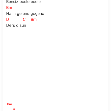
Bensiz ecele ecele
Bm
Halin gelene geçene
D
C
Bm
Ders olsun
Bm
C