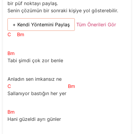
bir püf noktayı paylaş.
Senin çözümün bir sonraki kişiye yol gösterebilir.
+ Kendi Yöntemini Paylaş
Tüm Önerileri Gör
C
Bm
Bm
Tabi şimdi çok zor benle
Anladın sen imkansız ne
C
Bm
Sallanıyor bastığın her yer 
Bm
Hani güzeldi ayrı günler