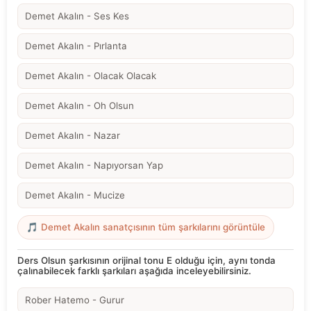
Demet Akalın - Ses Kes
Demet Akalın - Pırlanta
Demet Akalın - Olacak Olacak
Demet Akalın - Oh Olsun
Demet Akalın - Nazar
Demet Akalın - Napıyorsan Yap
Demet Akalın - Mucize
🎵 Demet Akalın sanatçısının tüm şarkılarını görüntüle
Ders Olsun şarkısının orijinal tonu E olduğu için, aynı tonda
çalınabilecek farklı şarkıları aşağıda inceleyebilirsiniz.
Rober Hatemo - Gurur