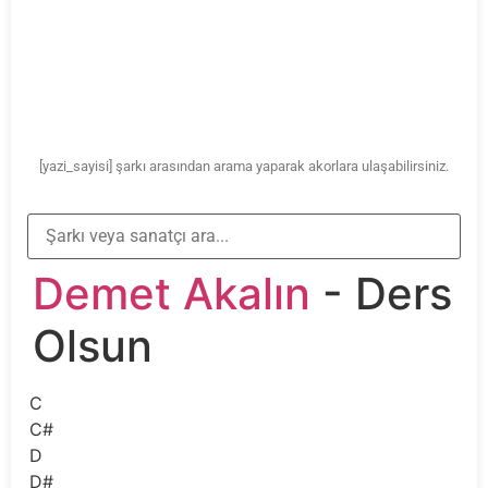
[yazi_sayisi] şarkı arasından arama yaparak akorlara ulaşabilirsiniz.
Demet Akalın
- Ders
Olsun
C
C#
D
D#