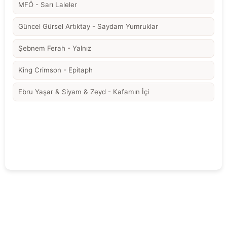
MFÖ - Sarı Laleler
Güncel Gürsel Artıktay - Saydam Yumruklar
Şebnem Ferah - Yalnız
King Crimson - Epitaph
Ebru Yaşar & Siyam & Zeyd - Kafamın İçi