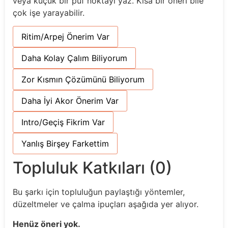
veya küçük bir püf noktayı yaz. Kısa bir öneri bile
çok işe yarayabilir.
Ritim/Arpej Önerim Var
Daha Kolay Çalım Biliyorum
Zor Kısmın Çözümünü Biliyorum
Daha İyi Akor Önerim Var
Intro/Geçiş Fikrim Var
Yanlış Birşey Farkettim
Topluluk Katkıları (0)
Bu şarkı için topluluğun paylaştığı yöntemler,
düzeltmeler ve çalma ipuçları aşağıda yer alıyor.
Henüz öneri yok.