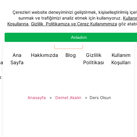
☰ Menü
Ana
Hakkımızda
Blog
Gizlilik
Kullanım
da
Sayfa
Politikası
Koşulları
k
Anasayfa
»
Demet Akalın
»
Ders Olsun