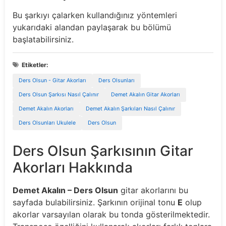
Bu şarkıyı çalarken kullandığınız yöntemleri
yukarıdaki alandan paylaşarak bu bölümü
başlatabilirsiniz.
Etiketler:
Ders Olsun - Gitar Akorları
Ders Olsunları
Ders Olsun Şarkısı Nasıl Çalınır
Demet Akalın Gitar Akorları
Demet Akalın Akorları
Demet Akalın Şarkıları Nasıl Çalınır
Ders Olsunları Ukulele
Ders Olsun
Ders Olsun Şarkısının Gitar
Akorları Hakkında
Demet Akalın – Ders Olsun
gitar akorlarını bu
sayfada bulabilirsiniz. Şarkının orijinal tonu
E
olup
akorlar varsayılan olarak bu tonda gösterilmektedir.