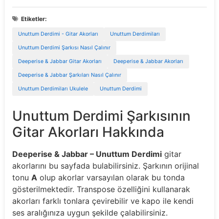
Etiketler:
Unuttum Derdimi - Gitar Akorları
Unuttum Derdimiları
Unuttum Derdimi Şarkısı Nasıl Çalınır
Deeperise & Jabbar Gitar Akorları
Deeperise & Jabbar Akorları
Deeperise & Jabbar Şarkıları Nasıl Çalınır
Unuttum Derdimiları Ukulele
Unuttum Derdimi
Unuttum Derdimi Şarkısının
Gitar Akorları Hakkında
Deeperise & Jabbar – Unuttum Derdimi
gitar
akorlarını bu sayfada bulabilirsiniz. Şarkının orijinal
tonu
A
olup akorlar varsayılan olarak bu tonda
gösterilmektedir. Transpose özelliğini kullanarak
akorları farklı tonlara çevirebilir ve kapo ile kendi
ses aralığınıza uygun şekilde çalabilirsiniz.