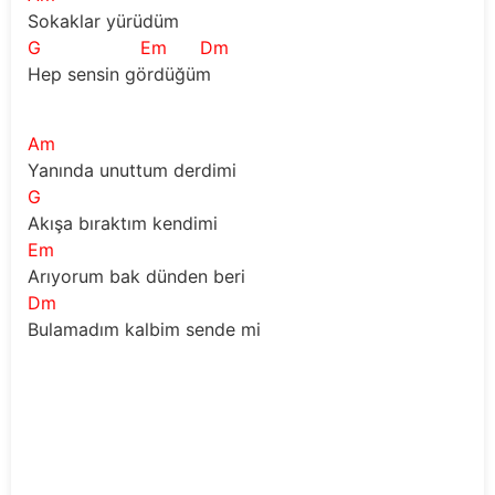
Sokaklar yürüdüm  
G
Em
Dm
Hep sensin gördüğüm 
Am
Yanında unuttum derdimi 
G
Akışa bıraktım kendimi 
Em
Arıyorum bak dünden beri 
Dm
Bulamadım kalbim sende mi 