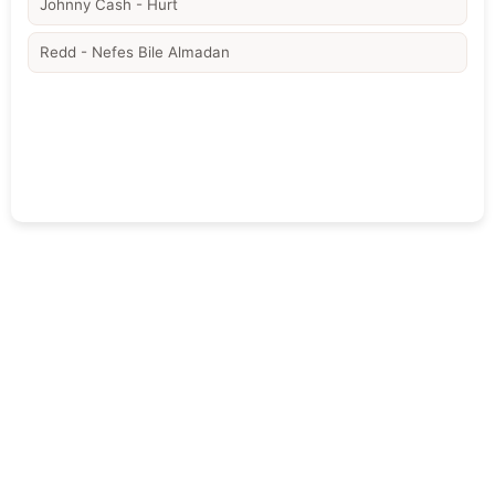
Johnny Cash - Hurt
Redd - Nefes Bile Almadan