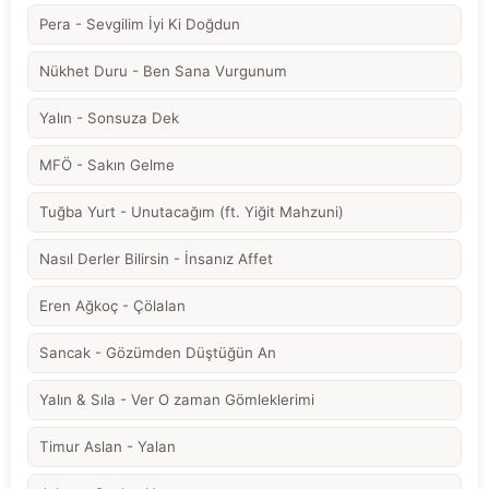
Pera - Sevgilim İyi Ki Doğdun
Nükhet Duru - Ben Sana Vurgunum
Yalın - Sonsuza Dek
MFÖ - Sakın Gelme
Tuğba Yurt - Unutacağım (ft. Yiğit Mahzuni)
Nasıl Derler Bilirsin - İnsanız Affet
Eren Ağkoç - Çölalan
Sancak - Gözümden Düştüğün An
Yalın & Sıla - Ver O zaman Gömleklerimi
Timur Aslan - Yalan