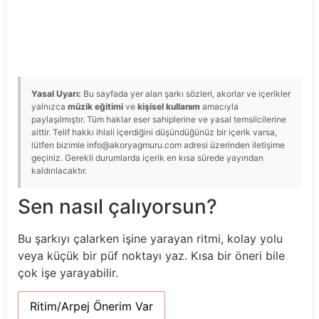
Yasal Uyarı:
Bu sayfada yer alan şarkı sözleri, akorlar ve içerikler
yalnızca
müzik eğitimi
ve
kişisel kullanım
amacıyla
paylaşılmıştır. Tüm haklar eser sahiplerine ve yasal temsilcilerine
aittir. Telif hakkı ihlali içerdiğini düşündüğünüz bir içerik varsa,
lütfen bizimle info@akoryagmuru.com adresi üzerinden iletişime
geçiniz. Gerekli durumlarda içerik en kısa sürede yayından
kaldırılacaktır.
Sen nasıl çalıyorsun?
Bu şarkıyı çalarken işine yarayan ritmi, kolay yolu
veya küçük bir püf noktayı yaz. Kısa bir öneri bile
çok işe yarayabilir.
Ritim/Arpej Önerim Var