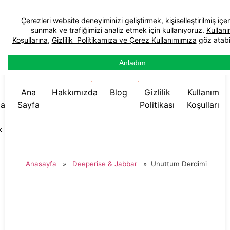
☰ Menü
Ana
Hakkımızda
Blog
Gizlilik
Kullanım
da
Sayfa
Politikası
Koşulları
k
Anasayfa
»
Deeperise & Jabbar
»
Unuttum Derdimi