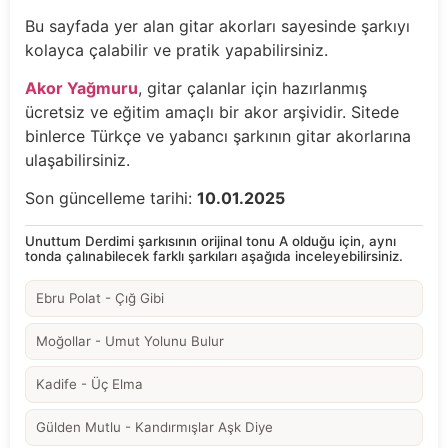
Bu sayfada yer alan gitar akorları sayesinde şarkıyı
kolayca çalabilir ve pratik yapabilirsiniz.
Akor Yağmuru
, gitar çalanlar için hazırlanmış
ücretsiz ve eğitim amaçlı bir akor arşividir. Sitede
binlerce Türkçe ve yabancı şarkının gitar akorlarına
ulaşabilirsiniz.
Son güncelleme tarihi:
10.01.2025
Unuttum Derdimi şarkısının orijinal tonu A olduğu için, aynı
tonda çalınabilecek farklı şarkıları aşağıda inceleyebilirsiniz.
Ebru Polat - Çığ Gibi
Moğollar - Umut Yolunu Bulur
Kadife - Üç Elma
Gülden Mutlu - Kandırmışlar Aşk Diye