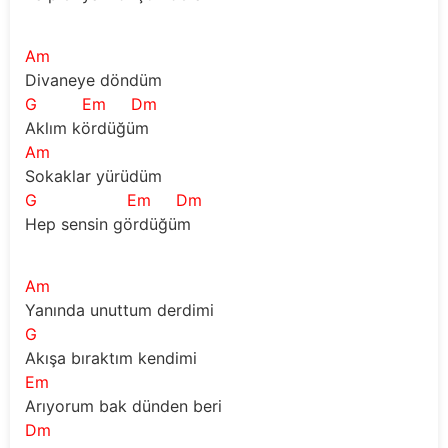
Am
Divaneye döndüm   
G
Em
Dm
Aklım kördüğüm   
Am
Sokaklar yürüdüm 
G
Em
Dm
Hep sensin gördüğüm        
Am
Yanında unuttum derdimi 
G
Akışa bıraktım kendimi 
Em
Arıyorum bak dünden beri 
Dm