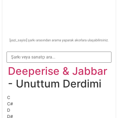
[yazi_sayisi] şarkı arasından arama yaparak akorlara ulaşabilirsiniz.
Deeperise & Jabbar
- Unuttum Derdimi
C
C#
D
D#