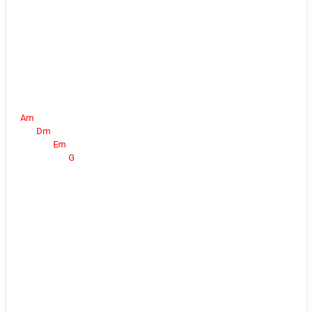
Am
Dm
Em
G