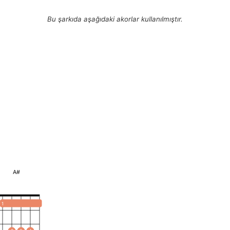
Bu şarkıda aşağıdaki akorlar kullanılmıştır.
A#
1