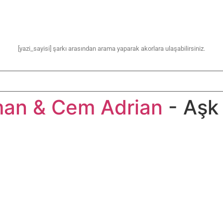
[yazi_sayisi] şarkı arasından arama yaparak akorlara ulaşabilirsiniz.
an & Cem Adrian
- Aşk