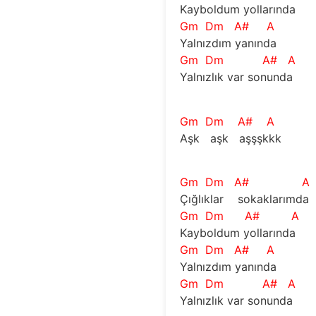
Kayboldum yollarında 
Gm
Dm
A#
A
Yalnızdım yanında 
Gm
Dm
A#
A
Yalnızlık var sonunda 
Gm
Dm
A#
A
Aşk   aşk   aşşşkkk  
Gm
Dm
A#
A
Çığlıklar    sokaklarımda 
Gm
Dm
A#
A
Kayboldum yollarında 
Gm
Dm
A#
A
Yalnızdım yanında 
Gm
Dm
A#
A
Yalnızlık var sonunda 