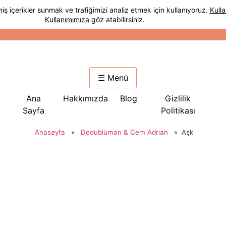
☰ Menü
Ana
Hakkımızda
Blog
Gizlilik
Sayfa
Politikası
Anasayfa
»
Dedublüman & Cem Adrian
»
Aşk