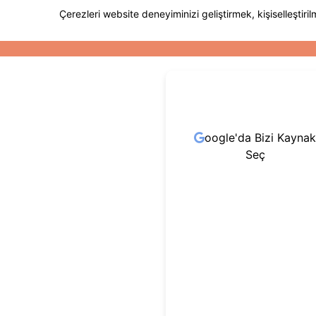
oogle'da Bizi Kaynak
Seç