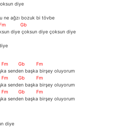
çoksun diye
bu ne ağzı bozuk bi tövbe
Fm
Gb
sun diye çoksun diye çoksun diye
diye
Fm
Gb
Fm
ka senden başka birşey oluyorum
Fm
Gb
Fm
ka senden başka birşey oluyorum
Fm
Gb
Fm
ka senden başka birşey oluyorum
un diye