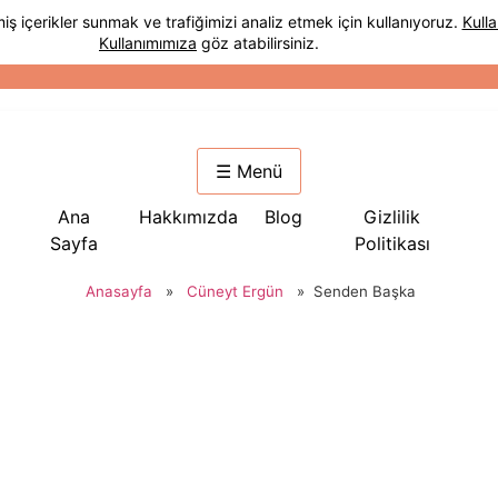
☰ Menü
Ana
Hakkımızda
Blog
Gizlilik
Sayfa
Politikası
Anasayfa
»
Cüneyt Ergün
»
Senden Başka