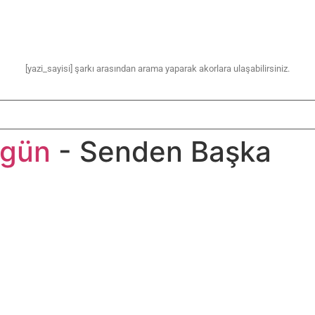
[yazi_sayisi] şarkı arasından arama yaparak akorlara ulaşabilirsiniz.
rgün
- Senden Başka