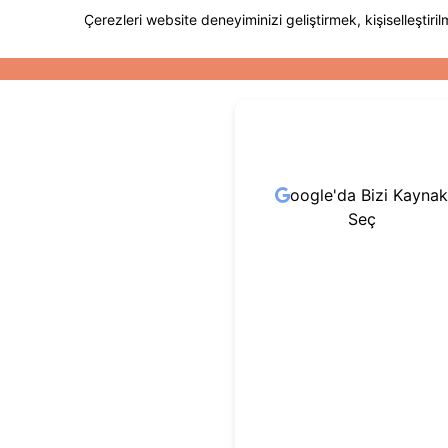
oogle'da Bizi Kaynak
Seç