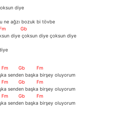
çoksun diye
bu ne ağzı bozuk bi tövbe
Fm
Gb
sun diye çoksun diye çoksun diye
diye
Fm
Gb
Fm
ka senden başka birşey oluyorum
Fm
Gb
Fm
ka senden başka birşey oluyorum
Fm
Gb
Fm
ka senden başka birşey oluyorum