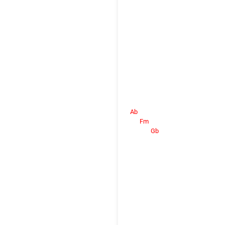
Ab
Fm
Gb