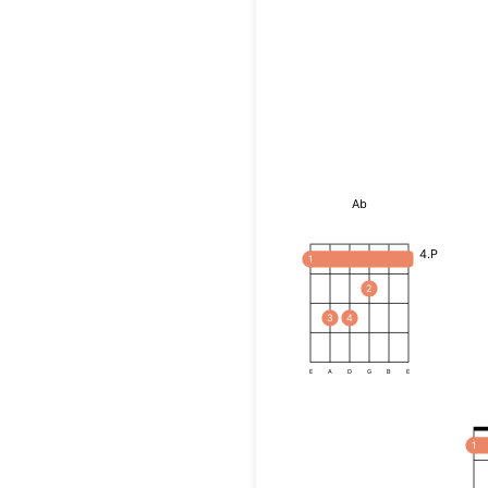
Ab
4.P
1
2
3
4
E
A
D
G
B
E
1