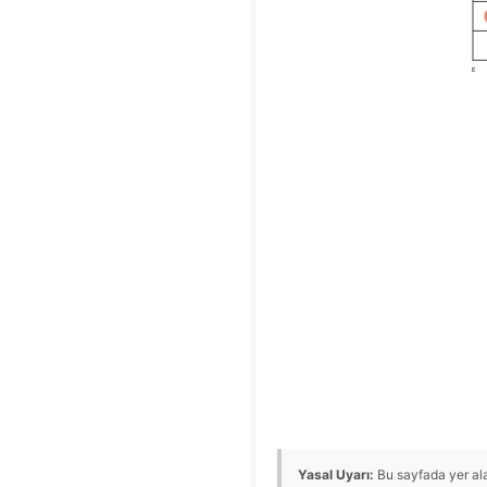
E
Yasal Uyarı:
Bu sayfada yer alan