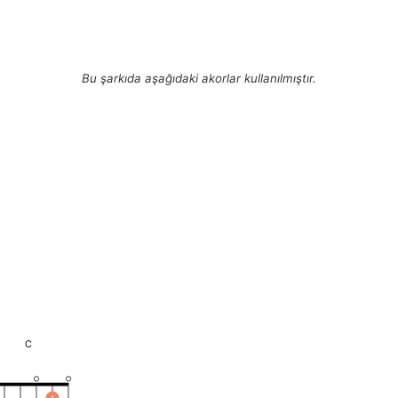
Bu şarkıda aşağıdaki akorlar kullanılmıştır.
C
1