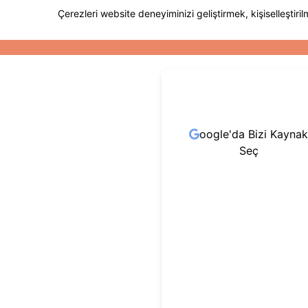
oogle'da Bizi Kaynak
Seç