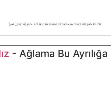
[yazi_sayisi] şarkı arasından arama yaparak akorlara ulaşabilirsiniz.
ız
- Ağlama Bu Ayrılığa