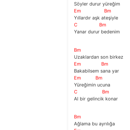
Söyler durur yüreğim
Em
Bm
Yıllardır aşk ateşiyle
C
Bm
Yanar durur bedenim
Bm
Uzaklardan son birkez
Em
Bm
Bakabilsem sana yar
Em
Bm
Yüreğimin ucuna
C
Bm
Al bir gelincik konar
Bm
Ağlama bu ayrılığa