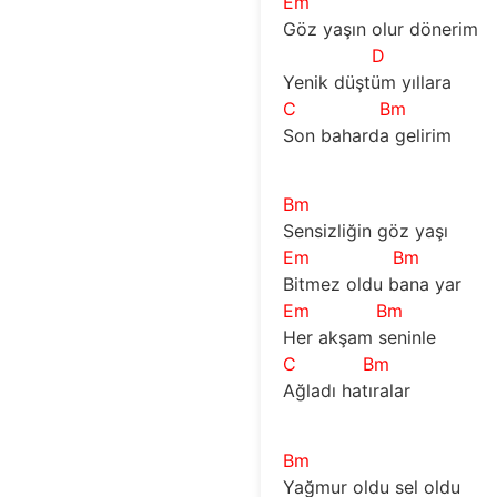
Em
Göz yaşın olur dönerim
D
Yenik düştüm yıllara
C
Bm
Son baharda gelirim
Bm
Sensizliğin göz yaşı
Em
Bm
Bitmez oldu bana yar
Em
Bm
Her akşam seninle
C
Bm
Ağladı hatıralar
Bm
Yağmur oldu sel oldu