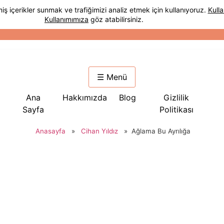
☰ Menü
Ana
Hakkımızda
Blog
Gizlilik
Sayfa
Politikası
Anasayfa
»
Cihan Yıldız
»
Ağlama Bu Ayrılığa