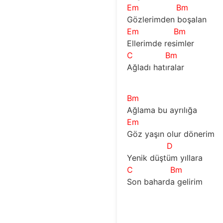
Em
Bm
Gözlerimden boşalan
Em
Bm
Ellerimde resimler
C
Bm
Ağladı hatıralar
Bm
Ağlama bu ayrılığa
Em
Göz yaşın olur dönerim
D
Yenik düştüm yıllara
C
Bm
Son baharda gelirim