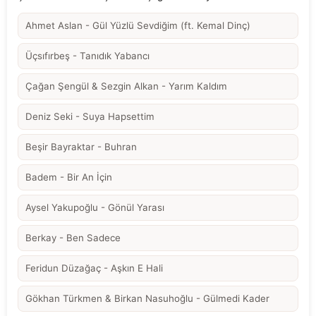
Ahmet Aslan - Gül Yüzlü Sevdiğim (ft. Kemal Dinç)
Üçsıfırbeş - Tanıdık Yabancı
Çağan Şengül & Sezgin Alkan - Yarım Kaldım
Deniz Seki - Suya Hapsettim
Beşir Bayraktar - Buhran
Badem - Bir An İçin
Aysel Yakupoğlu - Gönül Yarası
Berkay - Ben Sadece
Feridun Düzağaç - Aşkın E Hali
Gökhan Türkmen & Birkan Nasuhoğlu - Gülmedi Kader