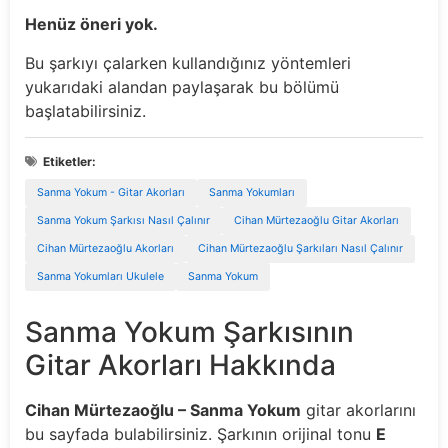
Henüz öneri yok.
Bu şarkıyı çalarken kullandığınız yöntemleri
yukarıdaki alandan paylaşarak bu bölümü
başlatabilirsiniz.
Etiketler:
Sanma Yokum - Gitar Akorları
Sanma Yokumları
Sanma Yokum Şarkısı Nasıl Çalınır
Cihan Mürtezaoğlu Gitar Akorları
Cihan Mürtezaoğlu Akorları
Cihan Mürtezaoğlu Şarkıları Nasıl Çalınır
Sanma Yokumları Ukulele
Sanma Yokum
Sanma Yokum Şarkısının
Gitar Akorları Hakkında
Cihan Mürtezaoğlu – Sanma Yokum
gitar akorlarını
bu sayfada bulabilirsiniz. Şarkının orijinal tonu
E