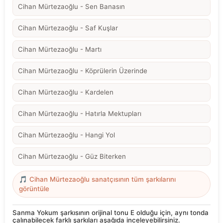
Cihan Mürtezaoğlu - Sen Banasın
Cihan Mürtezaoğlu - Saf Kuşlar
Cihan Mürtezaoğlu - Martı
Cihan Mürtezaoğlu - Köprülerin Üzerinde
Cihan Mürtezaoğlu - Kardelen
Cihan Mürtezaoğlu - Hatırla Mektupları
Cihan Mürtezaoğlu - Hangi Yol
Cihan Mürtezaoğlu - Güz Biterken
🎵 Cihan Mürtezaoğlu sanatçısının tüm şarkılarını
görüntüle
Sanma Yokum şarkısının orijinal tonu E olduğu için, aynı tonda
çalınabilecek farklı şarkıları aşağıda inceleyebilirsiniz.