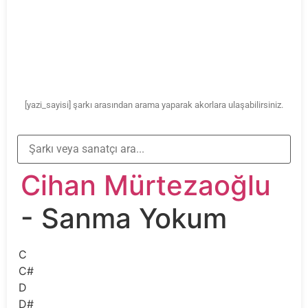
[yazi_sayisi] şarkı arasından arama yaparak akorlara ulaşabilirsiniz.
Cihan Mürtezaoğlu
- Sanma Yokum
C
C#
D
D#