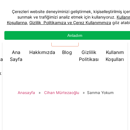
☰ Menü
Ana
Hakkımızda
Blog
Gizlilik
Kullanım
da
Sayfa
Politikası
Koşulları
k
Anasayfa
»
Cihan Mürtezaoğlu
»
Sanma Yokum