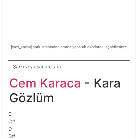
[yazi_sayisi] şarkı arasından arama yaparak akorlara ulaşabilirsiniz.
Cem Karaca
- Kara
Gözlüm
C
C#
D
D#