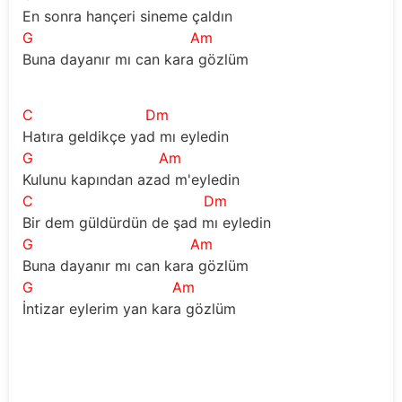
En sonra hançeri sineme çaldın            
G
Am
Buna dayanır mı can kara gözlüm           
C
Dm
Hatıra geldikçe yad mı eyledin            
G
Am
Kulunu kapından azad m'eyledin            
C
Dm
Bir dem güldürdün de şad mı eyledin        
G
Am
Buna dayanır mı can kara gözlüm           
G
Am
İntizar eylerim yan kara gözlüm 