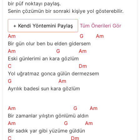
bir püf noktayı paylaş.
Senin çözümün bir sonraki kişiye yol gösterebilir.
+ Kendi Yöntemini Paylaş
Tüm Önerileri Gör
Am
G
Am
Bir gün olur ben bu elden gidersem
Am
G
Am
Eski günlerimi an kara gözlüm
C
Dm
Yol uğratmaz gonca gülün dermezsem        
G
Am
Ayrılık badesi sun kara gözlüm            
Am
G
Am
Bir zamanlar yılıştın gönlümü aldın
Am
G
Am
Bir sadık yar gibi yüzüme güldün
C
Dm