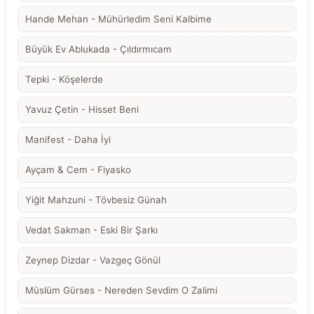
Hande Mehan - Mühürledim Seni Kalbime
Büyük Ev Ablukada - Çıldırmıcam
Tepki - Köşelerde
Yavuz Çetin - Hisset Beni
Manifest - Daha İyi
Ayçam & Cem - Fiyasko
Yiğit Mahzuni - Tövbesiz Günah
Vedat Sakman - Eski Bir Şarkı
Zeynep Dizdar - Vazgeç Gönül
Müslüm Gürses - Nereden Sevdim O Zalimi