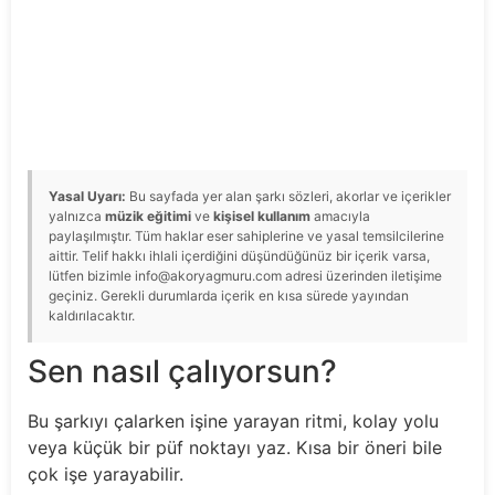
Yasal Uyarı:
Bu sayfada yer alan şarkı sözleri, akorlar ve içerikler
yalnızca
müzik eğitimi
ve
kişisel kullanım
amacıyla
paylaşılmıştır. Tüm haklar eser sahiplerine ve yasal temsilcilerine
aittir. Telif hakkı ihlali içerdiğini düşündüğünüz bir içerik varsa,
lütfen bizimle info@akoryagmuru.com adresi üzerinden iletişime
geçiniz. Gerekli durumlarda içerik en kısa sürede yayından
kaldırılacaktır.
Sen nasıl çalıyorsun?
Bu şarkıyı çalarken işine yarayan ritmi, kolay yolu
veya küçük bir püf noktayı yaz. Kısa bir öneri bile
çok işe yarayabilir.