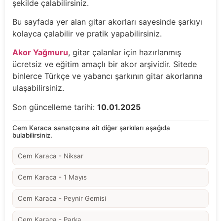
şekilde çalabilirsiniz.
Bu sayfada yer alan gitar akorları sayesinde şarkıyı
kolayca çalabilir ve pratik yapabilirsiniz.
Akor Yağmuru
, gitar çalanlar için hazırlanmış
ücretsiz ve eğitim amaçlı bir akor arşividir. Sitede
binlerce Türkçe ve yabancı şarkının gitar akorlarına
ulaşabilirsiniz.
Son güncelleme tarihi:
10.01.2025
Cem Karaca sanatçısına ait diğer şarkıları aşağıda
bulabilirsiniz.
Cem Karaca - Niksar
Cem Karaca - 1 Mayıs
Cem Karaca - Peynir Gemisi
Cem Karaca - Parka