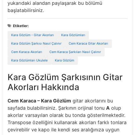
yukarıdaki alandan paylaşarak bu bölümü
başlatabilirsiniz.
Etiketler:
Kara Gözlüm - Gitar Akorları
Kara Gözlümları
Kara Gözlüm Şarkısı Nasıl Çalınır
Cem Karaca Gitar Akorları
Cem Karaca Akorları
Cem Karaca Şarkıları Nasıl Çalınır
Kara Gözlümları Ukulele
Kara Gözlüm
Kara Gözlüm Şarkısının Gitar
Akorları Hakkında
Cem Karaca – Kara Gözlüm
gitar akorlarını bu
sayfada bulabilirsiniz. Şarkının orijinal tonu
A
olup
akorlar varsayılan olarak bu tonda gösterilmektedir.
Transpose özelliğini kullanarak akorları farklı tonlara
çevirebilir ve kapo ile kendi ses aralığınıza uygun