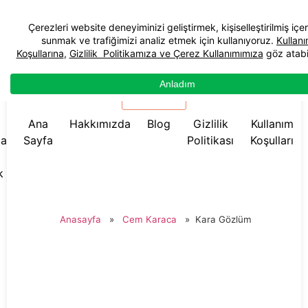
☰ Menü
Ana
Hakkımızda
Blog
Gizlilik
Kullanım
da
Sayfa
Politikası
Koşulları
k
Anasayfa
»
Cem Karaca
»
Kara Gözlüm