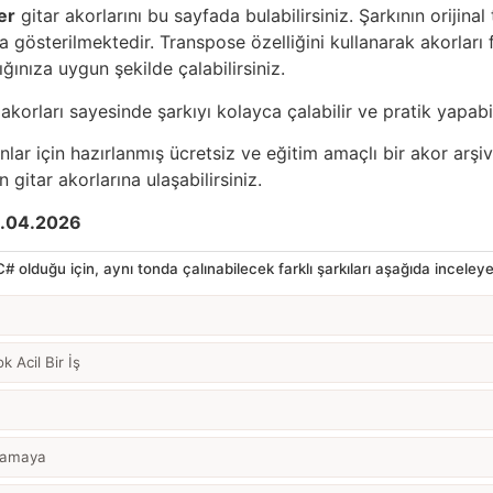
er
gitar akorlarını bu sayfada bulabilirsiniz. Şarkının orijina
 gösterilmektedir. Transpose özelliğini kullanarak akorları fa
ığınıza uygun şekilde çalabilirsiniz.
akorları sayesinde şarkıyı kolayca çalabilir ve pratik yapabil
anlar için hazırlanmış ücretsiz ve eğitim amaçlı bir akor arşiv
 gitar akorlarına ulaşabilirsiniz.
.04.2026
 C# olduğu için, aynı tonda çalınabilecek farklı şarkıları aşağıda inceleyeb
 Acil Bir İş
ğlamaya