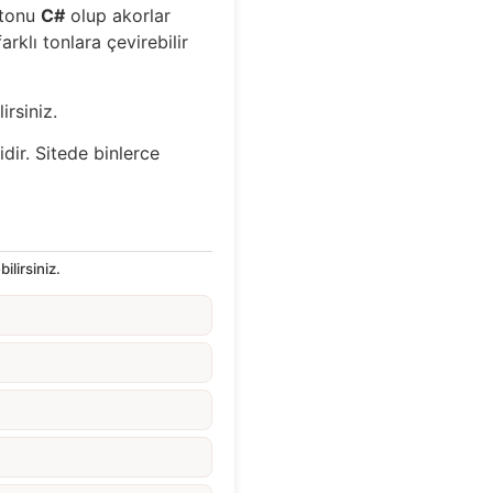
l tonu
C#
olup akorlar
rklı tonlara çevirebilir
irsiniz.
idir. Sitede binlerce
ilirsiniz.