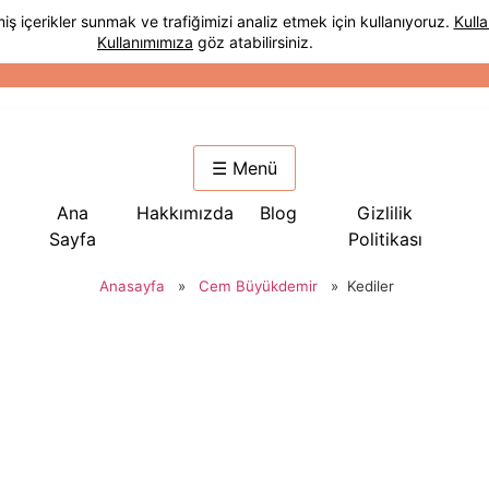
☰ Menü
Ana
Hakkımızda
Blog
Gizlilik
Sayfa
Politikası
Anasayfa
»
Cem Büyükdemir
»
Kediler