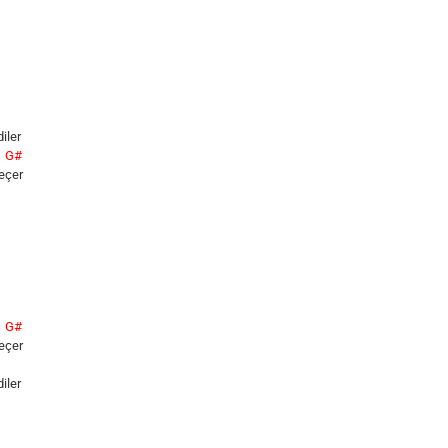
iler
G#
e
çer
G#
e
çer
iler