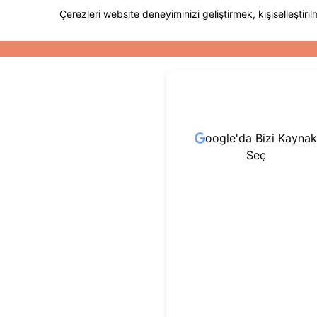
oogle'da Bizi Kaynak
Seç