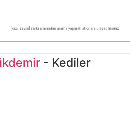
[yazi_sayisi] şarkı arasından arama yaparak akorlara ulaşabilirsiniz.
kdemir
- Kediler