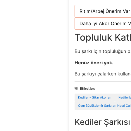
Ritim/Arpej Önerim Var
Daha İyi Akor Önerim V
Topluluk Katk
Bu şarkı için topluluğun p
Henüz öneri yok.
Bu şarkıyı çalarken kulla
Etiketler:
Kediler - Gitar Akorları
Kedilerla
Cem Büyükdemir Şarkıları Nasıl Çalı
Kediler Şarkıs