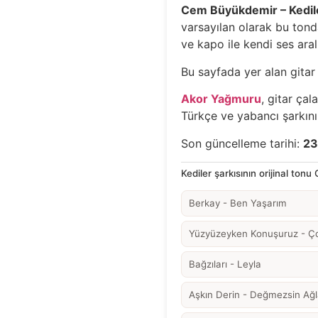
Cem Büyükdemir – Kedil
varsayılan olarak bu tonda
ve kapo ile kendi ses aral
Bu sayfada yer alan gitar 
Akor Yağmuru
, gitar çal
Türkçe ve yabancı şarkının
Son güncelleme tarihi:
23
Kediler şarkısının orijinal tonu
Berkay - Ben Yaşarım
Yüzyüzeyken Konuşuruz - Çok
Bağzıları - Leyla
Aşkın Derin - Değmezsin A