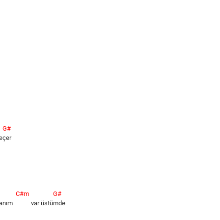
G#
e
çer
?
C#m
G#
ecanım
var üstü
mde