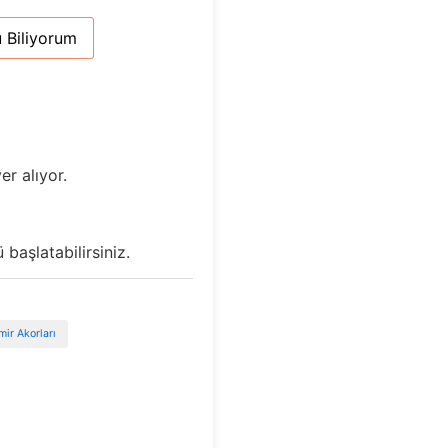
 Biliyorum
er alıyor.
başlatabilirsiniz.
ir Akorları