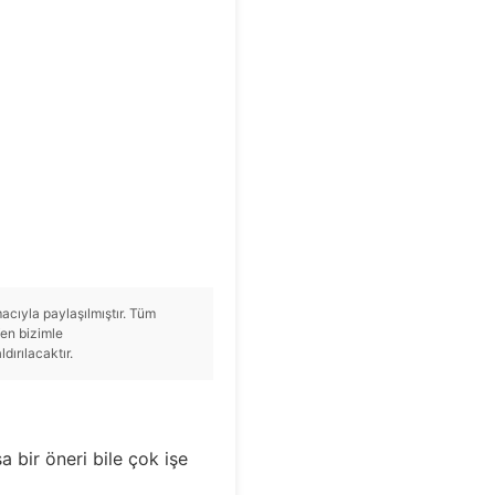
cıyla paylaşılmıştır. Tüm
tfen bizimle
ırılacaktır.
a bir öneri bile çok işe