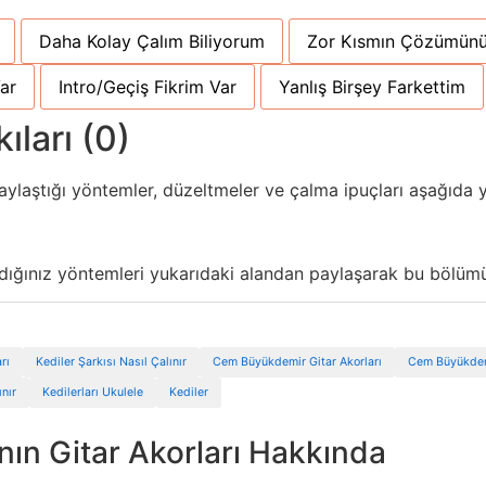
Daha Kolay Çalım Biliyorum
Zor Kısmın Çözümünü
ar
Intro/Geçiş Fikrim Var
Yanlış Birşey Farkettim
ıları (0)
aylaştığı yöntemler, düzeltmeler ve çalma ipuçları aşağıda y
ndığınız yöntemleri yukarıdaki alandan paylaşarak bu bölümü 
rı
Kediler Şarkısı Nasıl Çalınır
Cem Büyükdemir Gitar Akorları
Cem Büyükdem
nır
Kedilerları Ukulele
Kediler
ının Gitar Akorları Hakkında